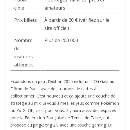
cible
amateurs
Prix billets
À partir de 20 € (vérifiez sur le
site officiel)
Nombre
Plus de 200 000
de
visiteurs
attendus
Expandons un peu : l’édition 2025 inclut un TCG Gala au
Dôme de Paris, avec des tournois de cartes à
collectionner. C’est nouveau et ça ajoute une couche de
stratégie au mix. Si vous aimez les jeux comme Pokémon
ou Yu-Gi-Oh, c’est pour vous. Il y aura aussi des espaces
pour la Fédération Française de Tennis de Table, qui
propose du ping-pong 2.0 avec une touche gaming. Et