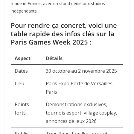
made in France, avec un stand dédié aux studios
indépendants.
Pour rendre ça concret, voici une
table rapide des infos clés sur la
Paris Games Week 2025 :
Aspect
Détails
Dates
30 octobre au 2 novembre 2025
Lieu
Paris Expo Porte de Versailles,
Paris
Points
Démonstrations exclusives,
forts
tournois esport, village cosplay,
annonces de jeux 2026
Public
Tous âges, familles, pros et