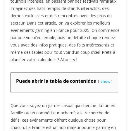
tournois intenses, en passant par des festivals familiaux.
Imaginez des halls remplis de stands interactifs, des
démos exclusives et des rencontres avec des pros du
secteur. Dans cet article, on va explorer les meilleurs
événements gaming en France pour 2025. On commence
par une vue d’ensemble, puis on détaille chaque rendez-
vous avec des infos pratiques, des faits intéressants et
même des tables pour tout voir d’un coup d’œil. Prêts à
planifier votre calendrier ? Allons-y !
Puede abrir la tabla de contenidos
show
Que vous soyez un gamer casual qui cherche du fun en
famille ou un compétiteur acharné à la recherche de
défis, ces événements offrent quelque chose pour
chacun. La France est un hub majeur pour le gaming en