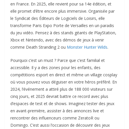
en France. En 2025, elle revient pour sa 14e édition, et
elle promet d’être encore plus immersive. Organisée par
le Syndicat des Éditeurs de Logiciels de Loisirs, elle
transforme Paris Expo Porte de Versailles en un paradis
du jeu vidéo. Pensez à des stands géants de PlayStation,
Xbox et Nintendo, avec des démos de jeux à venir
comme Death Stranding 2 ou
Monster Hunter Wilds
.
Pourquoi c’est un must ? Parce que c’est familial et
accessible. Il y a des zones pour les enfants, des
compétitions esport en direct et même un village cosplay
où vous pouvez vous déguiser en votre héros préféré. En
2024, l’événement a attiré plus de 188 000 visiteurs sur
cinq jours, et 2025 devrait battre ce record avec plus
d’espaces de test et de shows. Imaginez tester des jeux
en avant-première, assister à des annonces live et
rencontrer des influenceurs comme ZeratoR ou
Domingo. C’est aussi l’occasion de découvrir des jeux