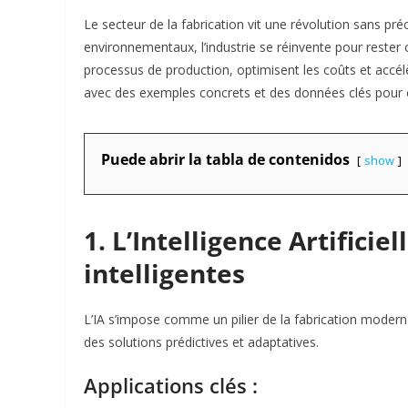
Le secteur de la fabrication vit une révolution sans pr
environnementaux, l’industrie se réinvente pour rester 
processus de production, optimisent les coûts et accélèr
avec des exemples concrets et des données clés pour 
Puede abrir la tabla de contenidos
show
1. L’Intelligence Artificie
intelligentes
L’IA s’impose comme un pilier de la fabrication moderne
des solutions prédictives et adaptatives.
Applications clés :