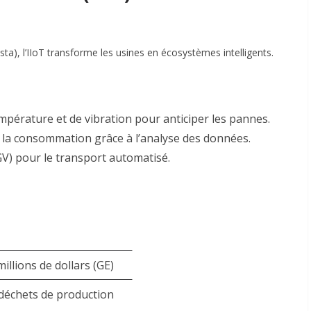
sta)
, l’IIoT transforme les usines en écosystèmes intelligents.
pérature et de vibration pour anticiper les pannes
.
 la consommation grâce à l’analyse des données
.
GV) pour le transport automatisé
.
llions de dollars (GE)
déchets de production