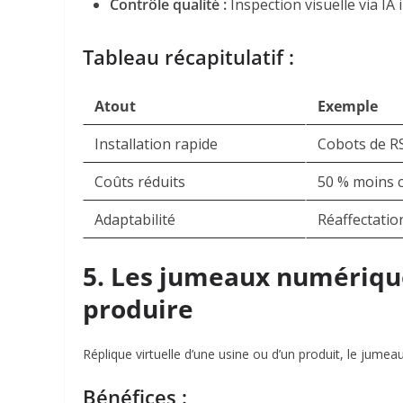
Contrôle qualité :
Inspection visuelle via IA
Tableau récapitulatif :
Atout
Exemple
Installation rapide
Cobots de R
Coûts réduits
50 % moins c
Adaptabilité
Réaffectatio
5. Les jumeaux numériqu
produire
Réplique virtuelle d’une usine ou d’un produit, le jum
Bénéfices :