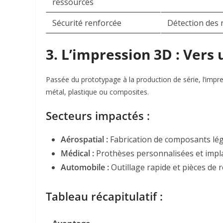
ressources
Sécurité renforcée
Détection des 
3. L’impression 3D : Vers
Passée du prototypage à la production de série, l’im
métal, plastique ou composites
.
Secteurs impactés :
Aérospatial :
Fabrication de composants léger
Médical :
Prothèses personnalisées et impl
Automobile :
Outillage rapide et pièces de
Tableau récapitulatif :