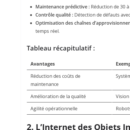
Maintenance prédictive :
Réduction de 30 à 
Contrôle qualité :
Détection de défauts avec
Optimisation des chaînes d’approvisionne
temps réel
.
Tableau récapitulatif :
Avantages
Exemp
Réduction des coûts de
Systèm
maintenance
Amélioration de la qualité
Vision
Agilité opérationnelle
Robots
2. L’Internet des Objets In