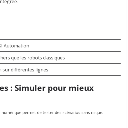
 intégrée
.
SI Automation
hers que les robots classiques
n sur différentes lignes
es : Simuler pour mieux
eau numérique permet de tester des scénarios sans risque
.