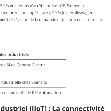
50 % des temps d’arrêt (source : GE, Siemens)
.
 une précision supérieure à 99 % (ex. : Volkswagen)
.
ment :
Prévision de la demande et gestion des stocks en
les industriels
es AI de General Electric
 industrielle chez Siemens
 collaboratifs de RSI Automation
dustriel (IIoT) : La connectivité