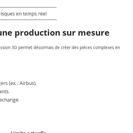
risques en temps réel
 une production sur mesure
pression 3D permet désormais de créer des pièces complexes en
s (ex. : Airbus).
ants
.
 rechange
.