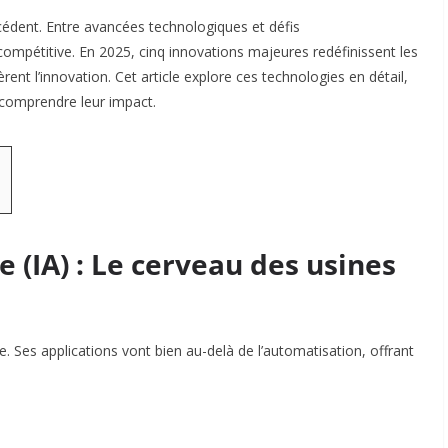
écédent. Entre avancées technologiques et défis
compétitive. En 2025, cinq innovations majeures redéfinissent les
ent l’innovation. Cet article explore ces technologies en détail,
comprendre leur impact.
lle (IA) : Le cerveau des usines
. Ses applications vont bien au-delà de l’automatisation, offrant