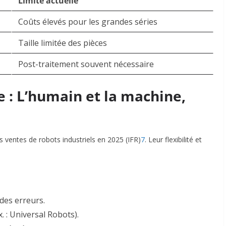
Limite actuelle
Coûts élevés pour les grandes séries
Taille limitée des pièces
Post-traitement souvent nécessaire
e : L’humain et la machine,
s ventes de robots industriels en 2025 (IFR)
7
. Leur flexibilité et
des erreurs.
. : Universal Robots).