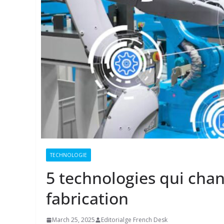
TECHNOLOGIE
5 technologies qui chan
fabrication
March 25, 2025
Editorialge French Desk