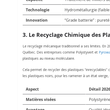
Technologie
Hydrométallurgie (faible
Innovation
“Grade batterie” : pureté
3. Le Recyclage Chimique des P
Le recyclage mécanique traditionnel a ses limites. En 
Québec. Des entreprises comme Polystyvert et
Pyrowa
plastiques au niveau moléculaire.
Cela permet de recycler des plastiques “inrecyclables”
les plastiques noirs, pour les ramener à un état vierge, 
Aspect
Détail 202
Matières visées
Polystyrène
Avantage
Qualité ide