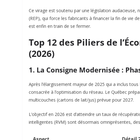
Ce virage est soutenu par une législation audacieuse
(REP), qui force les fabricants à financer la fin de vie d
est enfin en train de se fermer.
Top 12 des Piliers de l’É
(2026)
1. La Consigne Modernisée : Pha
Après l’élargissement majeur de 2025 qui a inclus tous 
consacrée à l’optimisation du réseau. Le Québec prépare
multicouches (cartons de lait/jus) prévue pour 2027.
L’objectif en 2026 est d’atteindre un taux de récupéra
intelligentes (RVM) sont désormais omniprésentes, des é
Aspect
Détail 