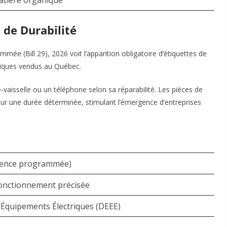
matière organique
e de Durabilité
mmée (Bill 29), 2026 voit l’apparition obligatoire d’étiquettes de
oniques vendus au Québec.
aisselle ou un téléphone selon sa réparabilité. Les pièces de
our une durée déterminée, stimulant l’émergence d’entreprises
escence programmée)
fonctionnement précisée
’Équipements Électriques (DEEE)