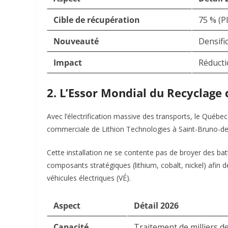
Cible de récupération
75 % (P
Nouveauté
Densifi
Impact
Réducti
2. L’Essor Mondial du Recyclage 
Avec l’électrification massive des transports, le Québec 
commerciale de
Lithion Technologies
à Saint-Bruno-de-
Cette installation ne se contente pas de broyer des batte
composants stratégiques (lithium, cobalt, nickel) afin d
véhicules électriques (VÉ).
Aspect
Détail 2026
Capacité
Traitement de milliers d