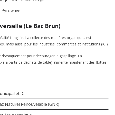
t, Pyrowave
verselle (Le Bac Brun)
éalité tangible. La collecte des matières organiques est
, mais aussi pour les industries, commerces et institutions (ICI).
r drastiquement pour décourager le gaspillage. La
le à partir de déchets de table) alimente maintenant des flottes
nicipal et ICI
Gaz Naturel Renouvelable (GNR)