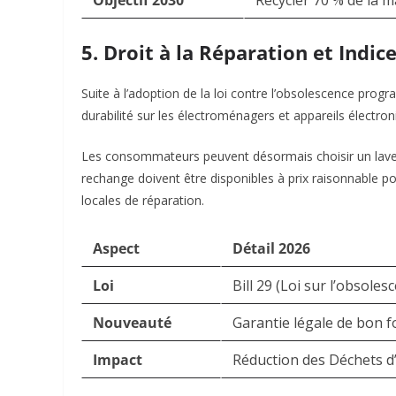
Objectif 2030
Recycler 70 % de la 
5. Droit à la Réparation et Indic
Suite à l’adoption de la loi contre l’obsolescence progra
durabilité sur les électroménagers et appareils électr
Les consommateurs peuvent désormais choisir un lave-v
rechange doivent être disponibles à prix raisonnable p
locales de réparation.
Aspect
Détail 2026
Loi
Bill 29 (Loi sur l’obsol
Nouveauté
Garantie légale de bon 
Impact
Réduction des Déchets d