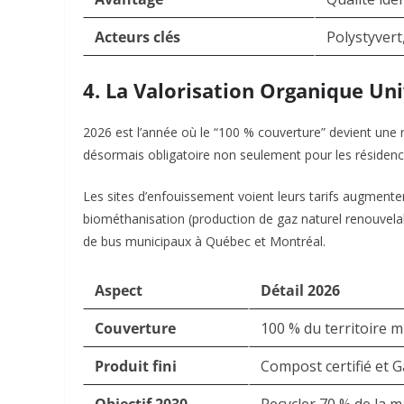
Acteurs clés
Polystyver
4. La Valorisation Organique Uni
2026 est l’année où le “100 % couverture” devient une r
désormais obligatoire non seulement pour les résidences
Les sites d’enfouissement voient leurs tarifs augmente
biométhanisation (production de gaz naturel renouvelab
de bus municipaux à Québec et Montréal.
Aspect
Détail 2026
Couverture
100 % du territoire mu
Produit fini
Compost certifié et 