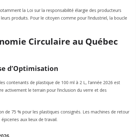
, notamment la
Loi sur la responsabilité élargie des producteurs
e leurs produits. Pour le citoyen comme pour l’industriel, la boucle
conomie Circulaire au Québec
se d’Optimisation
les contenants de plastique de 100 ml à 2 L, l’année 2026 est
 activement le terrain pour l’inclusion du verre et des
tion de 75 % pour les plastiques consignés. Les machines de retour
piceries aux lieux de travail.
2026