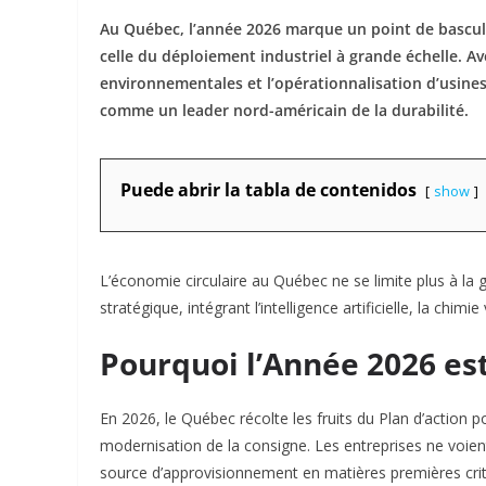
Au Québec, l’année 2026 marque un point de bascule 
celle du déploiement industriel à grande échelle. A
environnementales et l’opérationnalisation d’usines
comme un leader nord-américain de la durabilité.
Puede abrir la tabla de contenidos
show
L’économie circulaire au Québec ne se limite plus à l
stratégique, intégrant l’intelligence artificielle, la chimie
Pourquoi l’Année 2026 est
En 2026, le Québec récolte les fruits du
Plan d’action p
modernisation de la consigne. Les entreprises ne voi
source d’approvisionnement en matières premières crit