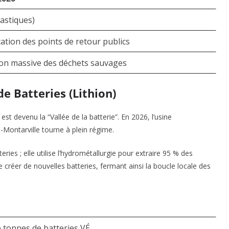
lastiques)
cation des points de retour publics
on massive des déchets sauvages
de Batteries (Lithion)
est devenu la “Vallée de la batterie”. En 2026, l’usine
Montarville tourne à plein régime.
ries ; elle utilise l’hydrométallurgie pour extraire 95 % des
e créer de nouvelles batteries, fermant ainsi la boucle locale des
e tonnes de batteries VÉ