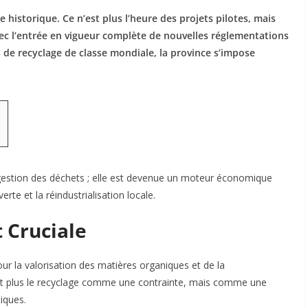
historique. Ce n’est plus l’heure des projets pilotes, mais
vec l’entrée en vigueur complète de nouvelles réglementations
 de recyclage de classe mondiale, la province s’impose
a gestion des déchets ; elle est devenue un moteur économique
 verte et la réindustrialisation locale.
 Cruciale
our la valorisation des matières organiques
et de la
ent plus le recyclage comme une contrainte, mais comme une
iques.