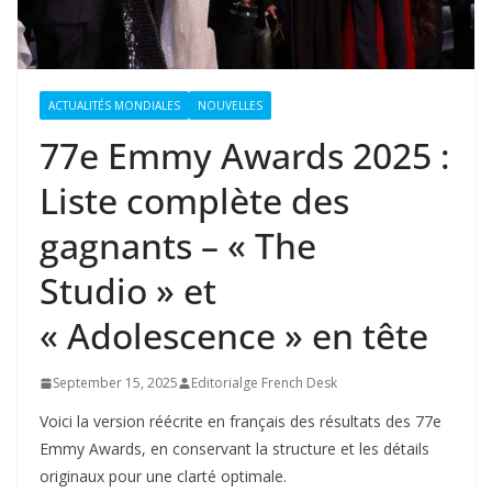
ACTUALITÉS MONDIALES
NOUVELLES
77e Emmy Awards 2025 :
Liste complète des
gagnants – « The
Studio » et
« Adolescence » en tête
September 15, 2025
Editorialge French Desk
Voici la version réécrite en français des résultats des 77e
Emmy Awards, en conservant la structure et les détails
originaux pour une clarté optimale.