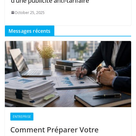
d’une publicité anti-tarifaire
October 25, 2025
Messages récents
ENTREPRISE
Comment Préparer Votre