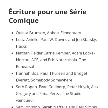
Écriture pour une Série
Comique
Quinta Brunson, Abbott Elementary
Lucia Aniello, Paul W. Downs and Jen Statsky,
Hacks
Nathan Fielder Carrie Kemper, Adam Locke-
Norton, ACE, and Eric Notarnicola, The
Rehearsal
Hannah Bos, Paul Thureen and Bridget
Everett, Somebody Somewhere
Seth Rogen, Evan Goldberg, Peter Huyck, Alex
Gregory and Frida Perez, The Studio —
vainqueur
Sam Johnson, Sarah Naftalis and Paul Simms,