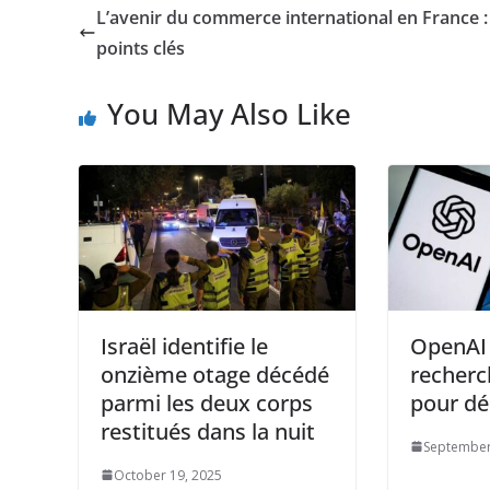
L’avenir du commerce international en France :
points clés
You May Also Like
Israël identifie le
OpenAI 
onzième otage décédé
recher
parmi les deux corps
pour dé
restitués dans la nuit
September
October 19, 2025