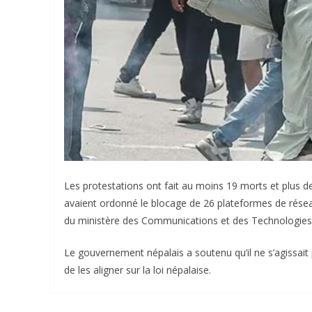
Les protestations ont fait au moins 19 morts et plus d
avaient ordonné le blocage de 26 plateformes de résea
du ministère des Communications et des Technologies 
Le gouvernement népalais a soutenu qu’il ne s’agissait 
de les aligner sur la loi népalaise.