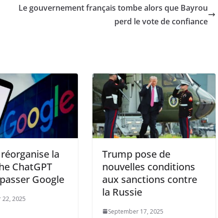
Le gouvernement français tombe alors que Bayrou
perd le vote de confiance
réorganise la
Trump pose de
che ChatGPT
nouvelles conditions
passer Google
aux sanctions contre
la Russie
 22, 2025
September 17, 2025