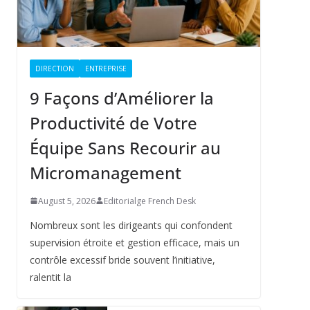
DIRECTION
ENTREPRISE
9 Façons d’Améliorer la
Productivité de Votre
Équipe Sans Recourir au
Micromanagement
August 5, 2026
Editorialge French Desk
Nombreux sont les dirigeants qui confondent
supervision étroite et gestion efficace, mais un
contrôle excessif bride souvent l’initiative,
ralentit la