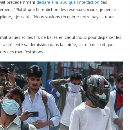
 avait précédemment
déclaré à la BBC que l’interdiction
des
ement. “Plutôt que l’interdiction des réseaux sociaux, je pense
 expliqué, ajoutant : “Nous voulons récupérer notre pays – nous
matraques et des tirs de balles en caoutchouc pour disperser les
, a présenté sa démission dans la soirée, suite à des critiques
lors des manifestations.