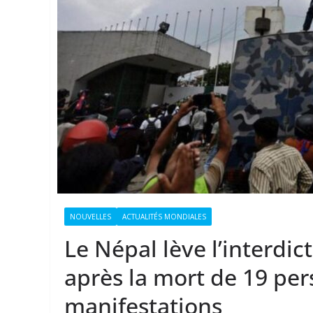
NOUVELLES
ACTUALITÉS MONDIALES
Le Népal lève l’interdi
après la mort de 19 per
manifestations