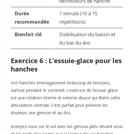
fléchisseurs de hanche
Durée
1 minute (10 à 15
recommandée
répétitions)
Bienfait clé
Stabilisation du bassin et
du bas du dos
Exercice 6 : L’essuie-glace pour les
hanches
Vos hanches emmagasinent beaucoup de tensions,
surtout pendant le sommeil. L’exercice de l’essuie-glace
est une rotation interne et externe douce qui libère cette
articulation centrale. C’est parfait pour prévenir les
douleurs aux genoux et au dos.
Asseyez-vous sur le sol avec les genoux pliés devant vous
et les pieds plus larges que la largeur de vos hanches.