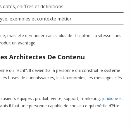
 dates, chiffres et définitions
yse, exemples et contexte métier
de, mais elle demandera aussi plus de discipline. La vitesse sans
produit un avantage.
Des Architectes De Contenu
ne qui “écrit”. Il deviendra la personne qui construit le système
le, les bases de connaissances, les taxonomies, les messages clés
lusieurs équipes : produit, vente, support, marketing,
juridique et
 Mais il faut une personne capable de choisir ce qui mérite d’être