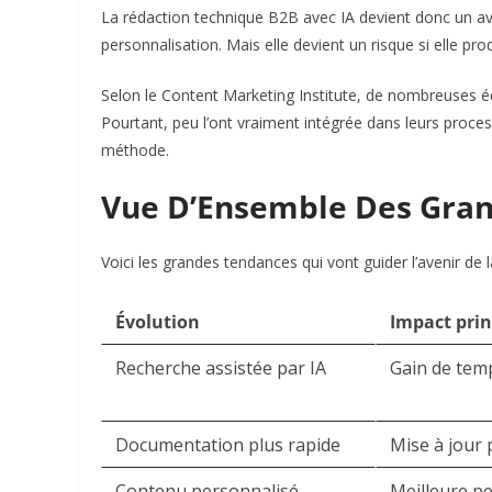
La rédaction technique B2B avec IA devient donc un avan
personnalisation. Mais elle devient un risque si elle pr
Selon le Content Marketing Institute, de nombreuses éq
Pourtant, peu l’ont vraiment intégrée dans leurs process
méthode.
Vue D’Ensemble Des Gran
Voici les grandes tendances qui vont guider l’avenir de 
Évolution
Impact prin
Recherche assistée par IA
Gain de temp
Documentation plus rapide
Mise à jour 
Contenu personnalisé
Meilleure p