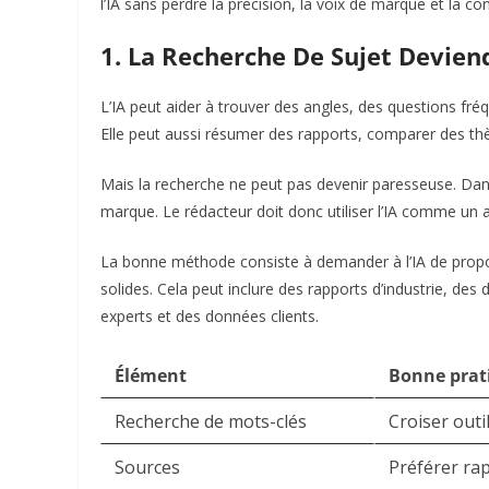
l’IA sans perdre la précision, la voix de marque et la co
1. La Recherche De Sujet Devien
L’IA peut aider à trouver des angles, des questions fré
Elle peut aussi résumer des rapports, comparer des th
Mais la recherche ne peut pas devenir paresseuse. Dan
marque. Le rédacteur doit donc utiliser l’IA comme un 
La bonne méthode consiste à demander à l’IA de propos
solides. Cela peut inclure des rapports d’industrie, des
experts et des données clients.
Élément
Bonne prat
Recherche de mots-clés
Croiser outi
Sources
Préférer rap