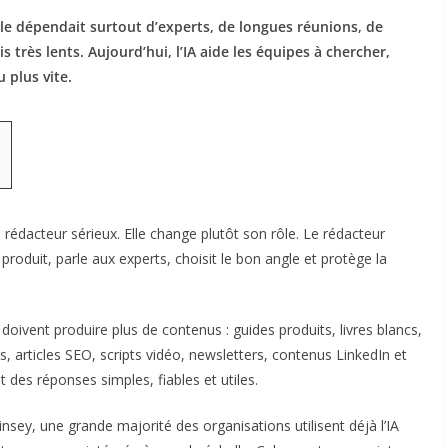
lle dépendait surtout d’experts, de longues réunions, de
 très lents. Aujourd’hui, l’IA aide les équipes à chercher,
 plus vite.
rédacteur sérieux. Elle change plutôt son rôle. Le rédacteur
e produit, parle aux experts, choisit le bon angle et protège la
oivent produire plus de contenus : guides produits, livres blancs,
, articles SEO, scripts vidéo, newsletters, contenus LinkedIn et
 des réponses simples, fiables et utiles.
ey, une grande majorité des organisations utilisent déjà l’IA