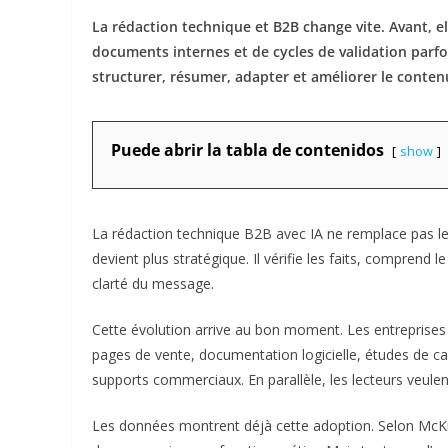
La rédaction technique et B2B change vite. Avant, e
documents internes et de cycles de validation parfois
structurer, résumer, adapter et améliorer le contenu
Puede abrir la tabla de contenidos
show
La rédaction technique B2B avec IA ne remplace pas le 
devient plus stratégique. Il vérifie les faits, comprend l
clarté du message.
Cette évolution arrive au bon moment. Les entreprises d
pages de vente, documentation logicielle, études de cas
supports commerciaux. En parallèle, les lecteurs veulent
Les données montrent déjà cette adoption. Selon McKins