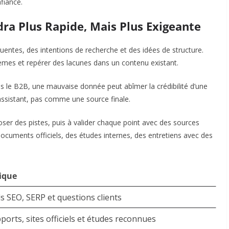
nfiance.
dra Plus Rapide, Mais Plus Exigeante
quentes, des intentions de recherche et des idées de structure.
èmes et repérer des lacunes dans un contenu existant.
s le B2B, une mauvaise donnée peut abîmer la crédibilité d’une
assistant, pas comme une source finale.
er des pistes, puis à valider chaque point avec des sources
 documents officiels, des études internes, des entretiens avec des
ique
ls SEO, SERP et questions clients
ports, sites officiels et études reconnues