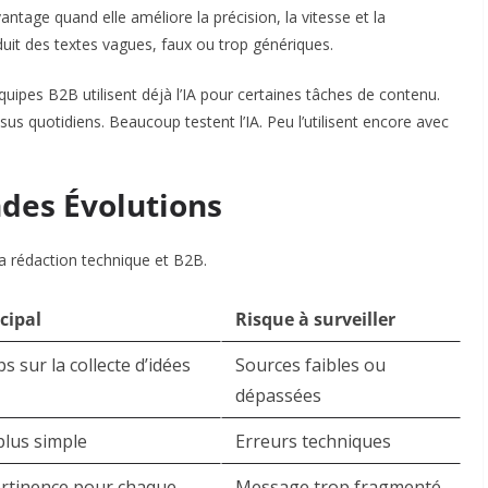
tage quand elle améliore la précision, la vitesse et la
oduit des textes vagues, faux ou trop génériques.
uipes B2B utilisent déjà l’IA pour certaines tâches de contenu.
us quotidiens. Beaucoup testent l’IA. Peu l’utilisent encore avec
des Évolutions
la rédaction technique et B2B.
cipal
Risque à surveiller
s sur la collecte d’idées
Sources faibles ou
dépassées
plus simple
Erreurs techniques
ertinence pour chaque
Message trop fragmenté