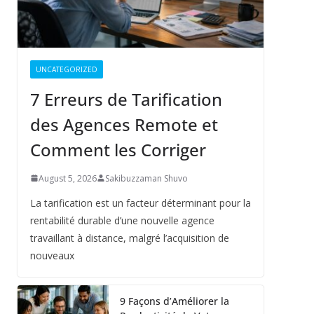
UNCATEGORIZED
7 Erreurs de Tarification
des Agences Remote et
Comment les Corriger
August 5, 2026
Sakibuzzaman Shuvo
La tarification est un facteur déterminant pour la
rentabilité durable d’une nouvelle agence
travaillant à distance, malgré l’acquisition de
nouveaux
9 Façons d’Améliorer la