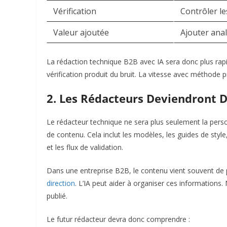
Vérification
Contrôler les
Valeur ajoutée
Ajouter anal
La rédaction technique B2B avec IA sera donc plus rapi
vérification produit du bruit. La vitesse avec méthode 
2. Les Rédacteurs Deviendront 
Le rédacteur technique ne sera plus seulement la person
de contenu. Cela inclut les modèles, les guides de sty
et les flux de validation.
Dans une entreprise B2B, le contenu vient souvent de p
direction
. L’IA peut aider à organiser ces informations.
publié.
Le futur rédacteur devra donc comprendre :