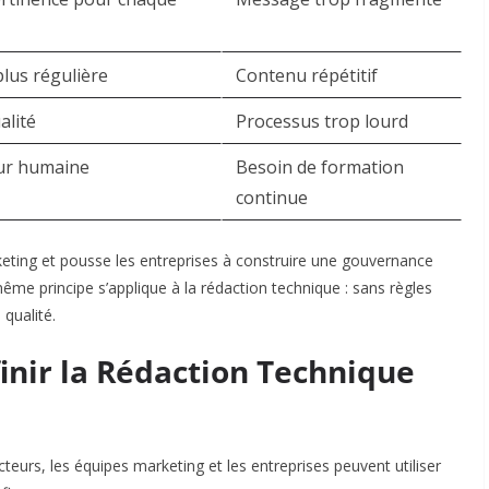
lus régulière
Contenu répétitif
alité
Processus trop lourd
eur humaine
Besoin de formation
continue
keting et pousse les entreprises à construire une gouvernance
me principe s’applique à la rédaction technique : sans règles
 qualité.
inir la Rédaction Technique
urs, les équipes marketing et les entreprises peuvent utiliser