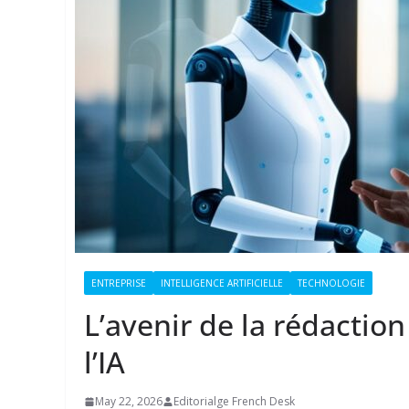
ENTREPRISE
INTELLIGENCE ARTIFICIELLE
TECHNOLOGIE
L’avenir de la rédactio
l’IA
May 22, 2026
Editorialge French Desk