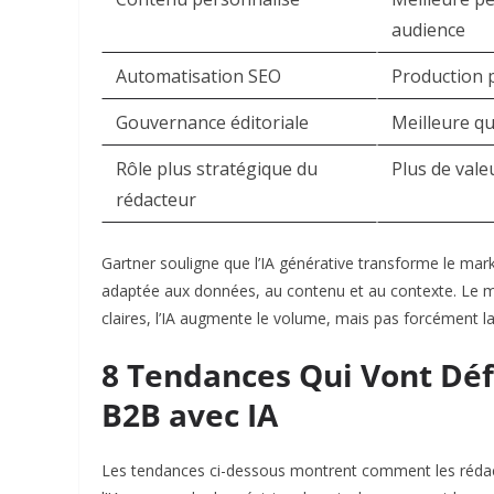
audience
Automatisation SEO
Production p
Gouvernance éditoriale
Meilleure qu
Rôle plus stratégique du
Plus de val
rédacteur
Gartner souligne que l’IA générative transforme le mar
adaptée aux données, au contenu et au contexte. Le mê
claires, l’IA augmente le volume, mais pas forcément la
8 Tendances Qui Vont Déf
B2B avec IA
Les tendances ci-dessous montrent comment les rédacte