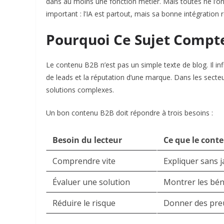
dans au moins une fonction métier. Mais toutes ne l’on
important : l’IA est partout, mais sa bonne intégration 
Pourquoi Ce Sujet Compt
Le contenu B2B n’est pas un simple texte de blog. Il in
de leads et la réputation d’une marque. Dans les secte
solutions complexes.
Un bon contenu B2B doit répondre à trois besoins :
Besoin du lecteur
Ce que le conte
Comprendre vite
Expliquer sans j
Évaluer une solution
Montrer les béné
Réduire le risque
Donner des preu