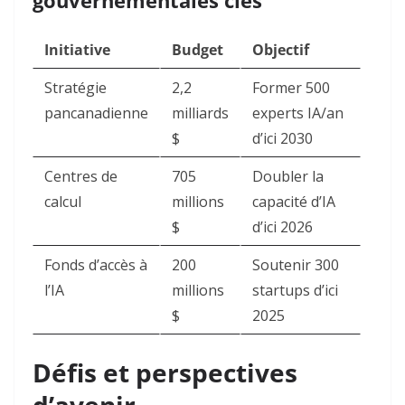
gouvernementales clés
Initiative
Budget
Objectif
Stratégie
2,2
Former 500
pancanadienne
milliards
experts IA/an
$
d’ici 2030
Centres de
705
Doubler la
calcul
millions
capacité d’IA
$
d’ici 2026
Fonds d’accès à
200
Soutenir 300
l’IA
millions
startups d’ici
$
2025
Défis et perspectives