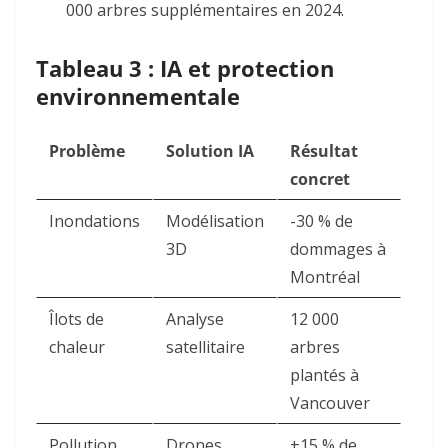
000 arbres supplémentaires en 2024
.
Tableau 3 : IA et protection
environnementale
Problème
Solution IA
Résultat
concret
Inondations
Modélisation
-30 % de
3D
dommages à
Montréal
Îlots de
Analyse
12 000
chaleur
satellitaire
arbres
plantés à
Vancouver
Pollution
Drones
+15 % de