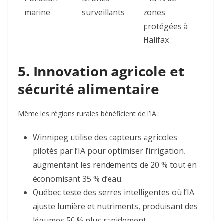
marine
surveillants
zones
protégées à
Halifax
5. Innovation agricole et
sécurité alimentaire
Même les régions rurales bénéficient de l’IA :
Winnipeg
utilise des capteurs agricoles
pilotés par l’IA pour optimiser l’irrigation,
augmentant les rendements de 20 % tout en
économisant 35 % d’eau
.
Québec
teste des serres intelligentes où l’IA
ajuste lumière et nutriments, produisant des
légumes 50 % plus rapidement
.