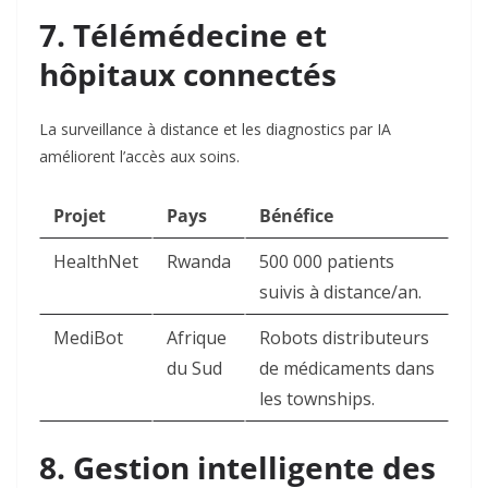
7. Télémédecine et
hôpitaux connectés
La surveillance à distance et les diagnostics par IA
améliorent l’accès aux soins.
Projet
Pays
Bénéfice
HealthNet
Rwanda
500 000 patients
suivis à distance/an
.
MediBot
Afrique
Robots distributeurs
du Sud
de médicaments dans
les townships
.
8. Gestion intelligente des