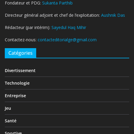
Fondateur et PDG:
Sukanta Parthib
Directeur général adjoint et chef de l’exploitation:
Aushnik Das
Rédacteur (par intérim):
Sayedul Haq Mihir
Contactez-nous:
contacteditorialge@gmail.com
Catégories
Divertissement
Technologie
Entreprise
Jeu
Santé
Sportive