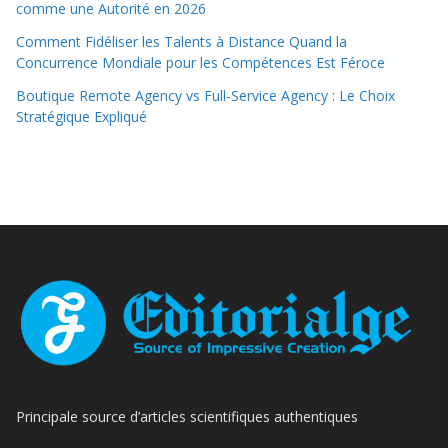
comme une Autorité en 2026
Comment Fidéliser les Talents à Distance Quand la
Concurrence Mondiale pour les Compétences Est Féroce
Boutique Remote Agency vs Full-Service Agency : Le Choix
Stratégique Expliqué
Principale source d’articles scientifiques authentiques