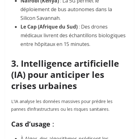
Nairobi (Kenya)
: La 5G permet le
déploiement de bus autonomes dans la
Silicon Savannah
.
Le Cap (Afrique du Sud)
: Des drones
médicaux livrent des échantillons biologiques
entre hôpitaux en 15 minutes
.
3. Intelligence artificielle
(IA) pour anticiper les
crises urbaines
L’IA analyse les données massives pour prédire les
pannes d’infrastructures ou les risques sanitaires.
Cas d’usage
:
À Alger, des algorithmes prédisent les