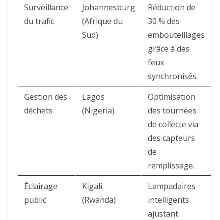
Surveillance
Johannesburg
Réduction de
du trafic
(Afrique du
30 % des
Sud)
embouteillages
grâce à des
feux
synchronisés
.
Gestion des
Lagos
Optimisation
déchets
(Nigeria)
des tournées
de collecte via
des capteurs
de
remplissage
.
Éclairage
Kigali
Lampadaires
public
(Rwanda)
intelligents
ajustant