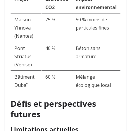
CO2
environnemental
Maison
75 %
50 % moins de
Yhnova
particules fines
(Nantes)
Pont
40 %
Béton sans
Striatus
armature
(Venise)
Bâtiment
60 %
Mélange
Dubaï
écologique local
Défis et perspectives
futures
Limitations actuelles