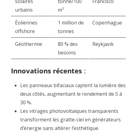
solaires
tonne/100
Francisco
urbains
m²
Éoliennes
1 million de
Copenhague
offshore
tonnes
Géothermie
80 % des
Reykjavik
besoins
Innovations récentes
:
Les panneaux bifaciaux captent la lumière des
deux côtés, augmentant le rendement de 5 à
30 %.
Les vitrages photovoltaïques transparents
transforment les gratte-ciel en générateurs
d’énergie sans altérer l’esthétique
.