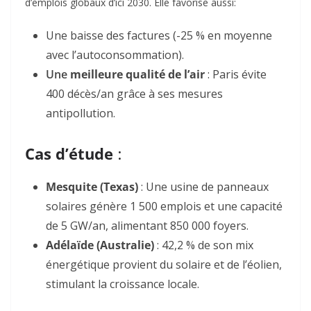
d’emplois globaux d’ici 2030. Elle favorise aussi:
Une
baisse des factures
(-25 % en moyenne
avec l’autoconsommation)
.
Une
meilleure qualité de l’air
: Paris évite
400 décès/an grâce à ses mesures
antipollution
.
Cas d’étude
:
Mesquite (Texas)
: Une usine de panneaux
solaires génère 1 500 emplois et une capacité
de 5 GW/an, alimentant 850 000 foyers
.
Adélaïde (Australie)
: 42,2 % de son mix
énergétique provient du solaire et de l’éolien,
stimulant la croissance locale
.