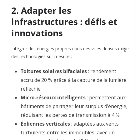
2. Adapter les
infrastructures : défis et
innovations
Intégrer des énergies propres dans des villes denses exige
des technologies sur mesure :
Toitures solaires bifaciales
: rendement
accru de 20 % grâce à la capture de la lumière
réfléchie
.
Micro-réseaux intelligents
: permettent aux
bâtiments de partager leur surplus d’énergie,
réduisant les pertes de transmission à 4 %
.
Éoliennes verticales
: adaptées aux vents
turbulents entre les immeubles, avec un