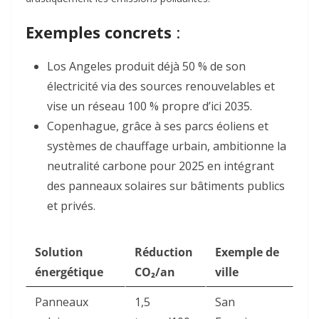
Exemples concrets
:
Los Angeles produit déjà 50 % de son
électricité via des sources renouvelables et
vise un réseau 100 % propre d’ici 2035
.
Copenhague, grâce à ses parcs éoliens et
systèmes de chauffage urbain, ambitionne la
neutralité carbone pour 2025 en intégrant
des panneaux solaires sur bâtiments publics
et privés
.
Solution
Réduction
Exemple de
énergétique
CO₂/an
ville
Panneaux
1,5
San