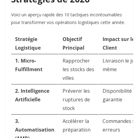
Voici un aperçu rapide des 10 tactiques incontournables
pour transformer vos opérations logistiques cette année.
Stratégie
Objectif
Impact sur le
Logistique
Principal
Client
1. Micro-
Rapprocher
Livraison le jou
Fulfillment
les stocks des
même
villes
2. Intelligence
Prévenir les
Disponibilité
Artificielle
ruptures de
garantie
stock
3.
Accélérer la
Commandes sa
Automatisation
préparation
erreurs