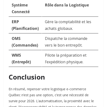
Système
Rôle dans la Logistique
Connecté
ERP
Gère la comptabilité et les
(Planification)
achats globaux.
OMS
Dispatche la commande
(Commandes)
vers le bon entrepôt.
WMS
Pilote la préparation et
(Entrepôt)
l’expédition physique.
Conclusion
En résumé, repenser votre logistique e-commerce
Québec n’est pas une option, c’est une nécessité de
survie pour 2026. L’automatisation, la proximité avec le
client, l’écoresponsabilité et la transparence des données