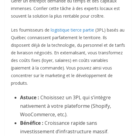
Gérer un entrepôt demande du temps et des capitaux
immenses. Confier cette tâche à des experts locaux est
souvent la solution la plus rentable pour croître.
Les fournisseurs de
logistique tierce partie
(3PL) basés au
Québec connaissent parfaitement le territoire. Ils
disposent déjà de la technologie, du personnel et de tarifs
de livraison négociés. En externalisant, vous transformez
des coûts fixes (loyer, salaires) en coûts variables
(paiement à la commande). Vous pouvez ainsi vous
concentrer sur le marketing et le développement de
produits.
Astuce :
Choisissez un 3PL qui s’intègre
nativement à votre plateforme (Shopify,
WooCommerce, etc.).
Bénéfice :
Croissance rapide sans
investissement d’infrastructure massif.