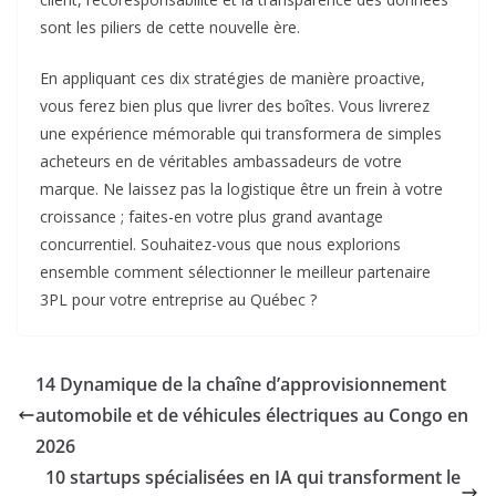
sont les piliers de cette nouvelle ère.
En appliquant ces dix stratégies de manière proactive,
vous ferez bien plus que livrer des boîtes. Vous livrerez
une expérience mémorable qui transformera de simples
acheteurs en de véritables ambassadeurs de votre
marque. Ne laissez pas la logistique être un frein à votre
croissance ; faites-en votre plus grand avantage
concurrentiel. Souhaitez-vous que nous explorions
ensemble comment sélectionner le meilleur partenaire
3PL pour votre entreprise au Québec ?
14 Dynamique de la chaîne d’approvisionnement
automobile et de véhicules électriques au Congo en
2026
10 startups spécialisées en IA qui transforment le