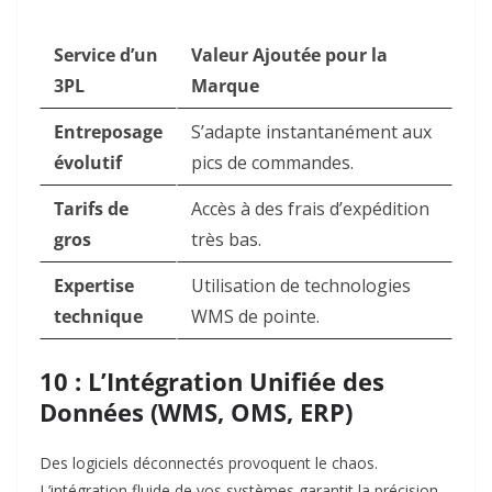
Service d’un
Valeur Ajoutée pour la
3PL
Marque
Entreposage
S’adapte instantanément aux
évolutif
pics de commandes.
Tarifs de
Accès à des frais d’expédition
gros
très bas.
Expertise
Utilisation de technologies
technique
WMS de pointe.
10 : L’Intégration Unifiée des
Données (WMS, OMS, ERP)
Des logiciels déconnectés provoquent le chaos.
L’intégration fluide de vos systèmes garantit la précision