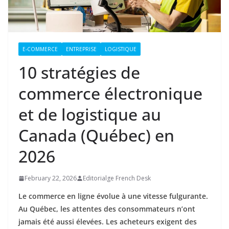
E-COMMERCE
ENTREPRISE
LOGISTIQUE
10 stratégies de
commerce électronique
et de logistique au
Canada (Québec) en
2026
February 22, 2026
Editorialge French Desk
Le commerce en ligne évolue à une vitesse fulgurante.
Au Québec, les attentes des consommateurs n’ont
jamais été aussi élevées. Les acheteurs exigent des