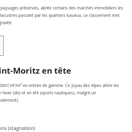
 paysages préservés, abrite certains des marchés immobiliers les
 lacustres passant par les quartiers luxueux, ce classement met
ravité.
nt-Moritz en tête
 000 CHF/m²
en entrée de gamme. Ce joyau des Alpes attire les
n hiver (ski) et en été (sports nautiques), malgré un
eulement).
ons (stagnation)