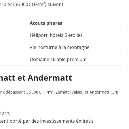
erbier (36 000 CHF/m²) suivent
Atouts phares
Héliport, hôtels 5 étoiles
Vie nocturne à la montagne
Domaine skiable premium
rmatt et Andermatt
rix dépassant 35 000 CHF/m². Zernatt (Valais) et Andermatt (Uri)
horn.
ent porté par des investissements émiratis.