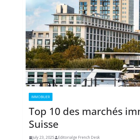
IMMOBILIER
Top 10 des marchés imm
Suisse
July 23, 2025
Editorialge French Desk