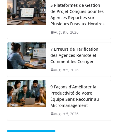
5 Plateformes de Gestion
de Projet Conçues pour les
Agences Réparties sur
Plusieurs Fuseaux Horaires
August 6, 2026
7 Erreurs de Tarification
des Agences Remote et
Comment les Corriger
August 5, 2026
9 Façons d’Améliorer la
Productivité de Votre
Équipe Sans Recourir au
Micromanagement
August 5, 2026