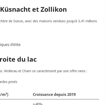
 Küsnacht et Zollikon
hère de Suisse, avec des maisons vendues jusqu’à 3,41 millions
ques d’élite
roite du lac
s. Wollerau et Cham se caractérisent par une offre rares :
ardes privés
F/m²)
Croissance depuis 2019
+40%