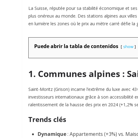
La Suisse, réputée pour sa stabilité économique et ses
plus onéreux au monde. Des stations alpines aux villes
en lumière les zones où le prix au mètre carré défie la g
Puede abrir la tabla de contenidos
show
1. Communes alpines : Sai
Saint-Moritz
(Grison) incarne l’extrême du luxe avec
43
investisseurs internationaux grâce à son accessibilité e
ralentissement de la hausse des prix en 2024 (+1,2% s
Trends clés
Dynamique
: Appartements (+3%) vs. Mais