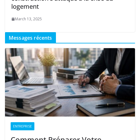
logement
March 13, 2025
Messages récents
ENTREPRISE
Comment Préparer Votre