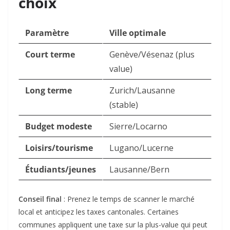
choix
Paramètre
Ville optimale
Court terme
Genève/Vésenaz (plus
value)
Long terme
Zurich/Lausanne
(stable)
Budget modeste
Sierre/Locarno
Loisirs/tourisme
Lugano/Lucerne
Étudiants/jeunes
Lausanne/Bern
Conseil final
: Prenez le temps de
scanner le marché
local
et anticipez les
taxes cantonales
. Certaines
communes appliquent une
taxe sur la plus-value
qui peut