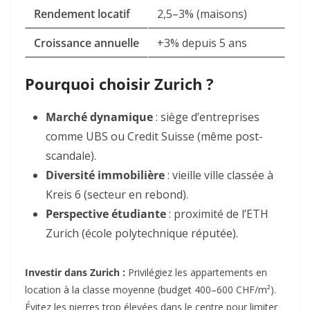
Rendement locatif
2,5–3% (maisons)
Croissance annuelle
+3% depuis 5 ans
Pourquoi choisir Zurich ?
Marché dynamique
: siège d’entreprises
comme
UBS ou Credit Suisse (même post-
scandale).
Diversité immobilière
: vieille ville classée à
Kreis 6
(secteur en rebond).
Perspective étudiante
: proximité de l’ETH
Zurich (école polytechnique réputée).
Investir dans Zurich :
Privilégiez les appartements en
location à la classe moyenne (budget 400–600 CHF/m²).
Évitez les pierres trop élevées dans le centre pour limiter