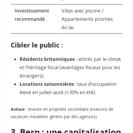
Investissement
Villas avec piscine /
recommandé
Appartements proches
du lac
Cibler le public
:
Résidents britanniques
: attirés par le climat
et l’héritage fiscal (avantages fiscaux pour les
étrangers).
Locations saisonnières
: taux d’occupation
élevé en juillet-août (+30% en été).
Astuce
: Investir en
propriété secondaire (maisons de
vacances meublées gérées par des agences).
3. Bern : une capitalisation