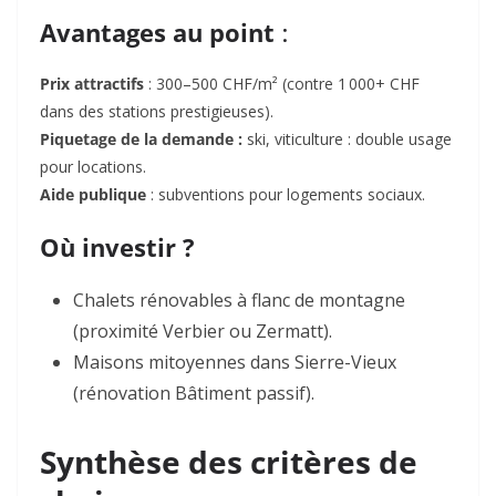
Avantages au point
:
Prix attractifs
: 300–500 CHF/m² (contre 1 000+ CHF
dans des stations prestigieuses).
Piquetage de la demande :
ski, viticulture : double usage
pour locations.
Aide publique
: subventions pour logements sociaux.
Où investir ?
Chalets rénovables
à flanc de montagne
(proximité
Verbier
ou
Zermatt
).
Maisons mitoyennes
dans
Sierre-Vieux
(rénovation Bâtiment passif).
Synthèse des critères de