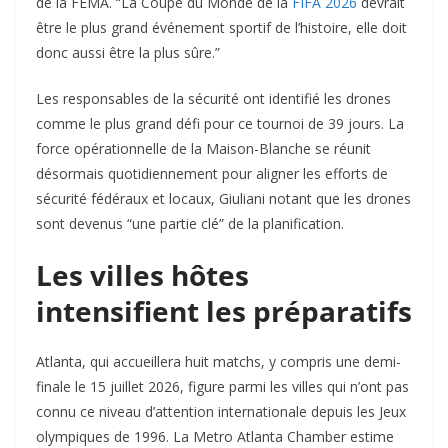
de la FEMA. “La Coupe du Monde de la
FIFA 2026
devrait
être le plus grand événement sportif de l’histoire, elle doit
donc aussi être la plus sûre.”
Les responsables de la sécurité ont identifié les drones
comme le plus grand défi pour ce tournoi de 39 jours. La
force opérationnelle de la Maison-Blanche se réunit
désormais quotidiennement pour aligner les efforts de
sécurité fédéraux et locaux, Giuliani notant que les drones
sont devenus “une partie clé” de la planification.
Les villes hôtes
intensifient les préparatifs
Atlanta, qui accueillera huit matchs, y compris une demi-
finale le 15 juillet 2026, figure parmi les villes qui n’ont pas
connu ce niveau d’attention internationale depuis les Jeux
olympiques de 1996. La Metro Atlanta Chamber estime