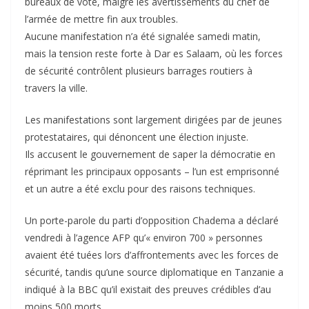
bureaux de vote, malgré les avertissements du chef de
l’armée de mettre fin aux troubles.
Aucune manifestation n’a été signalée samedi matin,
mais la tension reste forte à Dar es Salaam, où les forces
de sécurité contrôlent plusieurs barrages routiers à
travers la ville.
Les manifestations sont largement dirigées par de jeunes
protestataires, qui dénoncent une élection injuste.
Ils accusent le gouvernement de saper la démocratie en
réprimant les principaux opposants – l’un est emprisonné
et un autre a été exclu pour des raisons techniques.
Un porte-parole du parti d’opposition Chadema a déclaré
vendredi à l’agence AFP qu’« environ 700 » personnes
avaient été tuées lors d’affrontements avec les forces de
sécurité, tandis qu’une source diplomatique en Tanzanie a
indiqué à la BBC qu’il existait des preuves crédibles d’au
moins 500 morts.