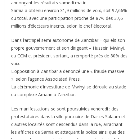
annonçant les résultats samedi matin.
Samia a obtenu environ 31,9 millions de voix, soit 97,66%
du total, avec une participation proche de 87% des 37,6
millions d’électeurs inscrits, selon le chef électoral.
Dans l’archipel semi-autonome de Zanzibar – qui élit son
propre gouvernement et son dirigeant – Hussein Mwinyi,
du CCM et président sortant, a remporté près de 80% des
voix.
L’opposition à Zanzibar a dénoncé une « fraude massive
», selon l’agence Associated Press.
La cérémonie d’investiture de Mwinyi se déroule au stade
du complexe Amaan à Zanzibar.
Les manifestations se sont poursuivies vendredi : des
protestataires dans la ville portuaire de Dar es Salaam et
d’autres localités sont descendus dans la rue, arrachant
les affiches de Samia et attaquant la police ainsi que des