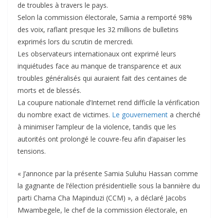
de troubles à travers le pays.
Selon la commission électorale, Samia a remporté 98%
des voix, raflant presque les 32 millions de bulletins
exprimés lors du scrutin de mercredi.
Les observateurs internationaux ont exprimé leurs
inquiétudes face au manque de transparence et aux
troubles généralisés qui auraient fait des centaines de
morts et de blessés.
La coupure nationale d’Internet rend difficile la vérification
du nombre exact de victimes.
Le gouvernement
a cherché
à minimiser l’ampleur de la violence, tandis que les
autorités ont prolongé le couvre-feu afin d’apaiser les
tensions.
« J’annonce par la présente Samia Suluhu Hassan comme
la gagnante de l’élection présidentielle sous la bannière du
parti Chama Cha Mapinduzi (CCM) », a déclaré Jacobs
Mwambegele, le chef de la commission électorale, en