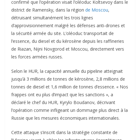
confirmé que l’opération visait l’oléoduc Koltsevoy dans le
district de Ramensky, dans la région
de Moscou
,
détruisant simultanément les trois lignes
d’approvisionnement malgré les défenses anti-drones et
la sécurité armée du site. L’oléoduc transportait de
l’essence, du diesel et du kérosène depuis les raffineries
de Riazan, Nijni Novgorod et Moscou, directement vers
les forces armées russes.
Selon le HUR, la capacité annuelle du pipeline atteignait
jusqu’à 3 millions de tonnes de kérosène, 2,8 millions de
tonnes de diesel et 1,6 million de tonnes d’essence. « Nos
frappes ont eu plus d’impact que les sanctions », a
déclaré le chef du HUR, Kyrylo Boudanov, décrivant
l’opération comme infligeant un dommage plus direct à la
Russie que les mesures économiques internationales.
Cette attaque s’inscrit dans la stratégie constante de