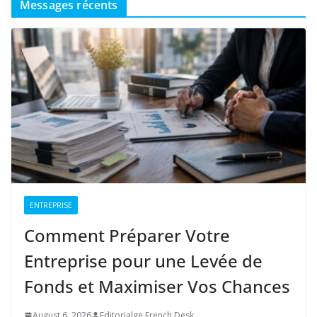
Messages récents
ENTREPRISE
Comment Préparer Votre
Entreprise pour une Levée de
Fonds et Maximiser Vos Chances
August 6, 2026
Editorialge French Desk