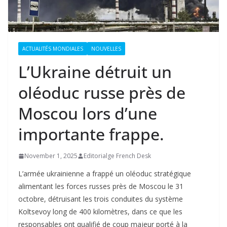
ACTUALITÉS MONDIALES
NOUVELLES
L’Ukraine détruit un
oléoduc russe près de
Moscou lors d’une
importante frappe.
November 1, 2025
Editorialge French Desk
L’armée ukrainienne a frappé un oléoduc stratégique
alimentant les forces russes près de Moscou le 31
octobre, détruisant les trois conduites du système
Koltsevoy long de 400 kilomètres, dans ce que les
responsables ont qualifié de coup majeur porté à la