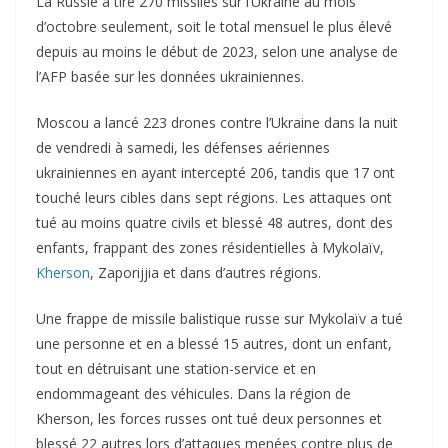
La Russie a tiré 270 missiles sur l’Ukraine au mois
d’octobre seulement, soit le total mensuel le plus élevé
depuis au moins le début de 2023, selon une analyse de
l’AFP basée sur les données ukrainiennes.
Moscou a lancé 223 drones contre l’Ukraine dans la nuit
de vendredi à samedi, les défenses aériennes
ukrainiennes en ayant intercepté 206, tandis que 17 ont
touché leurs cibles dans sept régions. Les attaques ont
tué au moins quatre civils et blessé 48 autres, dont des
enfants, frappant des zones résidentielles à Mykolaïv,
Kherson
, Zaporijjia et dans d’autres régions.
Une frappe de missile balistique russe sur Mykolaïv a tué
une personne et en a blessé 15 autres, dont un enfant,
tout en détruisant une station-service et en
endommageant des véhicules. Dans la région de
Kherson, les forces russes ont tué deux personnes et
blessé 22 autres lors d’attaques menées contre plus de