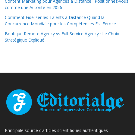
Content Marketing pour Agences à Distance : Positionnez-vous
comme une Autorité en 2026
Comment Fidéliser les Talents à Distance Quand la
Concurrence Mondiale pour les Compétences Est Féroce
Boutique Remote Agency vs Full-Service Agency : Le Choix
Stratégique Expliqué
Principale source d’articles scientifiques authentiques