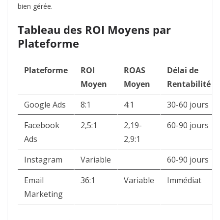
bien gérée.​
Tableau des ROI Moyens par
Plateforme
Plateforme
ROI
ROAS
Délai de
Moyen
Moyen
Rentabilité
Google Ads
8:1 ​
4:1 ​
30-60 jours ​
Facebook
2,5:1 ​
2,19-
60-90 jours ​
Ads
2,9:1 ​
Instagram
Variable
​ ​
60-90 jours
Email
36:1 ​
Variable
Immédiat
Marketing