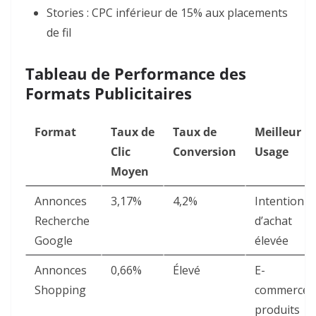
Stories : CPC inférieur de 15% aux placements
de fil
Tableau de Performance des
Formats Publicitaires
Format
Taux de
Taux de
Meilleur
Clic
Conversion
Usage
Moyen
Annonces
3,17% ​
4,2% ​
Intention
Recherche
d’achat
Google
élevée
Annonces
0,66% ​
Élevé
E-
Shopping
commerce
produits