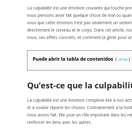
La culpabilité est une émotion courante qui touche pr
nous pensons avoir fait quelque chose de mal ou quan
vous que cette émotion n’est pas seulement un sentime
directement le cerveau et le corps. Dans cet article, no
nous, ses effets concrets, et comment la gérer pour une 
Puede abrir la tabla de contenidos
show
Qu’est-ce que la culpabili
La culpabilité est une émotion complexe liée à nos act
et à vouloir réparer les choses. Contrairement à la hon
nous avons fait. Elle joue un rôle important dans les re
renforcer les liens avec les autres.​