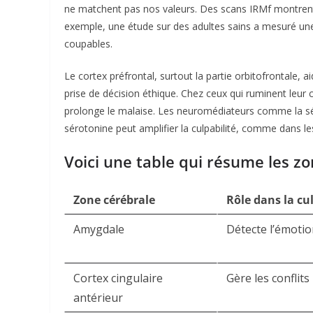
ne matchent pas nos valeurs. Des scans IRMf montrent 
exemple, une étude sur des adultes sains a mesuré une
coupables.​
Le cortex préfrontal, surtout la partie orbitofrontale, 
prise de décision éthique. Chez ceux qui ruminent leur c
prolonge le malaise. Les neuromédiateurs comme la sér
sérotonine peut amplifier la culpabilité, comme dans le
Voici une table qui résume les zon
Zone cérébrale
Rôle dans la cul
Amygdale
Détecte l’émotion
Cortex cingulaire
Gère les conflit
antérieur