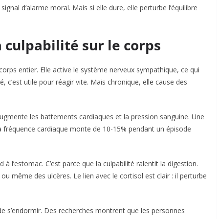
ignal d’alarme moral. Mais si elle dure, elle perturbe l’équilibre
 culpabilité sur le corps
e corps entier. Elle active le système nerveux sympathique, ce qui
é, c’est utile pour réagir vite. Mais chronique, elle cause des
té augmente les battements cardiaques et la pression sanguine. Une
 la fréquence cardiaque monte de 10-15% pendant un épisode
 l’estomac. C’est parce que la culpabilité ralentit la digestion.
 même des ulcères. Le lien avec le cortisol est clair : il perturbe
de s’endormir. Des recherches montrent que les personnes