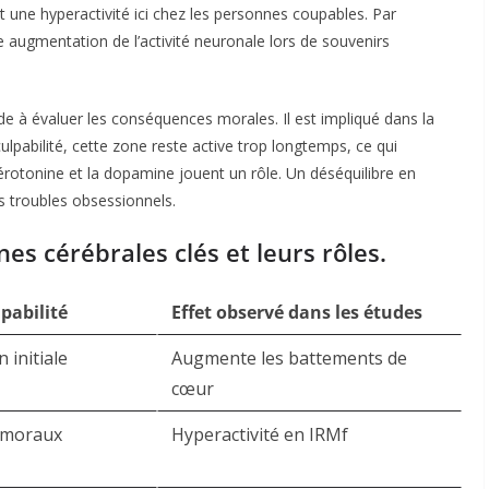
une hyperactivité ici chez les personnes coupables. Par
 augmentation de l’activité neuronale lors de souvenirs
aide à évaluer les conséquences morales. Il est impliqué dans la
ulpabilité, cette zone reste active trop longtemps, ce qui
otonine et la dopamine jouent un rôle. Un déséquilibre en
s troubles obsessionnels.​
es cérébrales clés et leurs rôles.
pabilité
Effet observé dans les études
 initiale
Augmente les battements de
cœur ​
s moraux
Hyperactivité en IRMf ​