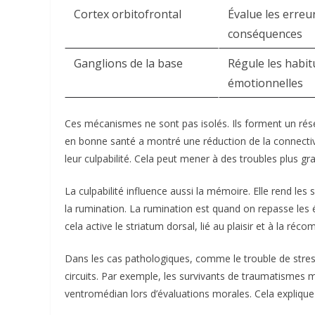
Cortex orbitofrontal
Évalue les erreu
conséquences
Ganglions de la base
Régule les habi
émotionnelles
Ces mécanismes ne sont pas isolés. Ils forment un rés
en bonne santé a montré une réduction de la connectivi
leur culpabilité. Cela peut mener à des troubles plus gr
La culpabilité influence aussi la mémoire. Elle rend les
la rumination. La rumination est quand on repasse les
cela active le striatum dorsal, lié au plaisir et à la réc
Dans les cas pathologiques, comme le trouble de stre
circuits. Par exemple, les survivants de traumatismes m
ventromédian lors d’évaluations morales. Cela explique p