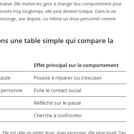
tative. Elle motive les gens à changer leur comportement pour
persiste trop longtemps, elle peut devenir toxique. Dans la vie
n mensonge, une dispute, ou même un choix personnel comme
ns une table simple qui compare la
Effet principal sur le comportement
faute
Pousse à réparer ou s’excuser
e personne
Évite le contact social
Réfléchit sur le passé
Cherche à confronter
. Elle est utile en petite dose, mais excessive, elle pèse lourd. Des