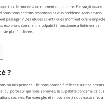
esque tout le monde à un moment ou un autre. Elle surgit quand
d nous nous sentons responsables d’un problème. Mais saviez-
nt passager ? Des études scientifiques montrent qu’elle impacte
us explorons comment la culpabilité fonctionne à l’intérieur de
vie plus équilibrée.​
té ?
ions ou nos pensées. Elle nous pousse à réfléchir sur nos erreurs
te, qui porte sur qui nous sommes, la culpabilité concerne ce que
lations sociales. Par exemple, elle nous aide à nous excuser et à