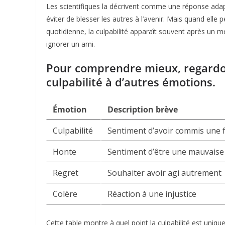
Les scientifiques la décrivent comme une réponse adap
éviter de blesser les autres à l’avenir. Mais quand elle 
quotidienne, la culpabilité apparaît souvent après u
ignorer un ami.​
Pour comprendre mieux, regardo
culpabilité à d’autres émotions.
Émotion
Description brève
Culpabilité
Sentiment d’avoir commis une 
Honte
Sentiment d’être une mauvais
Regret
Souhaiter avoir agi autrement
Colère
Réaction à une injustice
Cette table montre à quel point la culpabilité est unique