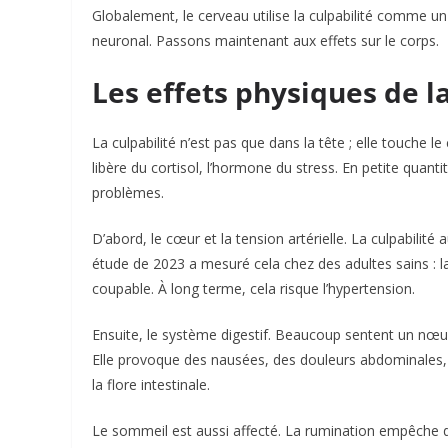
Globalement, le cerveau utilise la culpabilité comme un s
neuronal. Passons maintenant aux effets sur le corps.​
Les effets physiques de la
La culpabilité n’est pas que dans la tête ; elle touche l
libère du cortisol, l’hormone du stress. En petite quantit
problèmes.​
D’abord, le cœur et la tension artérielle. La culpabili
étude de 2023 a mesuré cela chez des adultes sains :
coupable. À long terme, cela risque l’hypertension.​
Ensuite, le système digestif. Beaucoup sentent un nœud à
Elle provoque des nausées, des douleurs abdominales, ou
la flore intestinale.​
Le sommeil est aussi affecté. La rumination empêche 