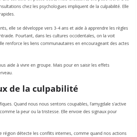
ultations chez les psychologues impliquent de la culpabilité. Elle
apides.​
ants, elle se développe vers 3-4 ans et aide à apprendre les règles
entraide. Pourtant, dans les cultures occidentales, on la voit
le renforce les liens communautaires en encourageant des actes
us aide à vivre en groupe. Mais pour en saisir les effets
rveau.​
 de la culpabilité
écifiques. Quand nous nous sentons coupables, l’amygdale s’active
s comme la peur ou la tristesse. Elle envoie des signaux pour
ette région détecte les conflits internes, comme quand nos actions