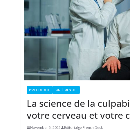
PSYCHOLOGIE
SANTÉ MENTALE
La science de la culpabi
votre cerveau et votre 
November 5, 2025
Editorialge French Desk