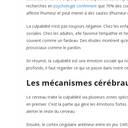
recherches en
psychologie confirment
que 70% des cons
affecte l’humeur et peut mener à des sautes d’humeur r
La culpabilité n’est pas toujours négative. Chez les enf
sociales. Chez les adultes, elle favorise l’empathie et l’
souvent comme un fardeau. Des études montrent qu’el
prosociaux comme le pardon.​
En résumé, la culpabilité est une émotion sociale qui no
profonds, il faut regarder ce qui se passe dans notre ce
Les mécanismes cérébraux
Le cerveau traite la culpabilité via plusieurs zones sp
en premier. C’est la partie qui gère les émotions forte
alerter le reste du cerveau.​
Ensuite, le cortex cingulaire antérieur entre en jeu. C