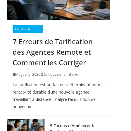
UNCATEGORIZED
7 Erreurs de Tarification
des Agences Remote et
Comment les Corriger
August 5, 2026
Sakibuzzaman Shuvo
La tarification est un facteur déterminant pour la
rentabilité durable d’une nouvelle agence
travaillant à distance, malgré l’acquisition de
nouveaux
9 Façons d’Améliorer la