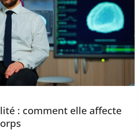
lité : comment elle affecte
corps