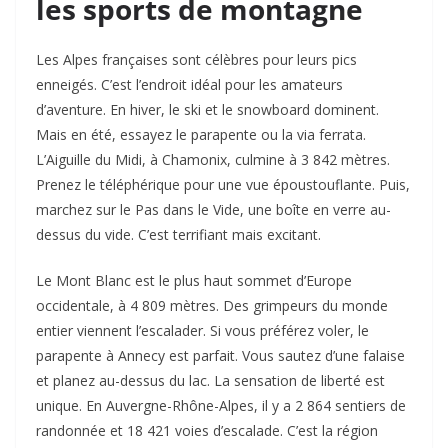
les sports de montagne
Les Alpes françaises sont célèbres pour leurs pics
enneigés. C’est l’endroit idéal pour les amateurs
d’aventure. En hiver, le ski et le snowboard dominent.
Mais en été, essayez le parapente ou la via ferrata.
L’Aiguille du Midi, à Chamonix, culmine à 3 842 mètres.
Prenez le téléphérique pour une vue époustouflante. Puis,
marchez sur le Pas dans le Vide, une boîte en verre au-
dessus du vide. C’est terrifiant mais excitant.
Le Mont Blanc est le plus haut sommet d’Europe
occidentale, à 4 809 mètres. Des grimpeurs du monde
entier viennent l’escalader. Si vous préférez voler, le
parapente à Annecy est parfait. Vous sautez d’une falaise
et planez au-dessus du lac. La sensation de liberté est
unique. En Auvergne-Rhône-Alpes, il y a 2 864 sentiers de
randonnée et 18 421 voies d’escalade. C’est la région