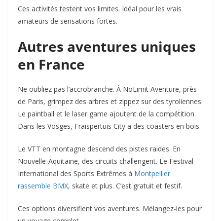
Ces activités testent vos limites. Idéal pour les vrais
amateurs de sensations fortes.
Autres aventures uniques
en France
Ne oubliez pas l’accrobranche. À NoLimit Aventure, près
de Paris, grimpez des arbres et zippez sur des tyroliennes.
Le paintball et le laser game ajoutent de la compétition.
Dans les Vosges, Fraispertuis City a des coasters en bois.
Le VTT en montagne descend des pistes raides. En
Nouvelle-Aquitaine, des circuits challengent. Le Festival
International des Sports Extrêmes à
Montpellier
rassemble BMX
, skate et plus. C’est gratuit et festif.
Ces options diversifient vos aventures. Mélangez-les pour
un voyage complet.