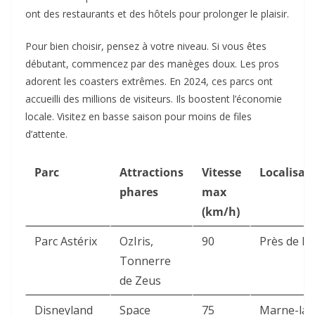
ont des restaurants et des hôtels pour prolonger le plaisir.
Pour bien choisir, pensez à votre niveau. Si vous êtes
débutant, commencez par des manèges doux. Les pros
adorent les coasters extrêmes. En 2024, ces parcs ont
accueilli des millions de visiteurs. Ils boostent l’économie
locale. Visitez en basse saison pour moins de files
d’attente.
Parc
Attractions
Vitesse
Localisat
phares
max
(km/h)
Parc Astérix
OzIris,
90
Près de Pa
Tonnerre
de Zeus
Disneyland
Space
75
Marne-la-