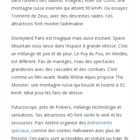
dans l’univers des Gaulois. Imaginez voler sur OzIris, une
montagne russe inversée qui atteint 90 km/h. Ou essayez
Tonnerre de Zeus, avec des descentes raides. Ces
attractions font monter l’adrénaline.
Disneyland Paris est magique mais aussi excitant. Space
Mountain vous lance dans l’espace à grande vitesse. C’est
un mélange de joie et de peur. Le Puy du Fou, en Vendée,
est différent. Pas de manèges, mais des spectacles
grandioses avec des cascades et des combats. C’est
comme un film vivant. Walibi Rhône-Alpes propose The
Monster, une montagne russe qui boucle et tourne à 92
km/h. Idéal pour les fans de vitesse.
Futuroscope, près de Poitiers, mélange technologie et
sensations. Ses attractions 4D font sentir le vent et les
secousses. Parc Astérix organise des
événements
spéciaux
, comme des soirées Halloween avec plus de
frissons. Ces parcs sont accessibles en voiture ou train. Ils