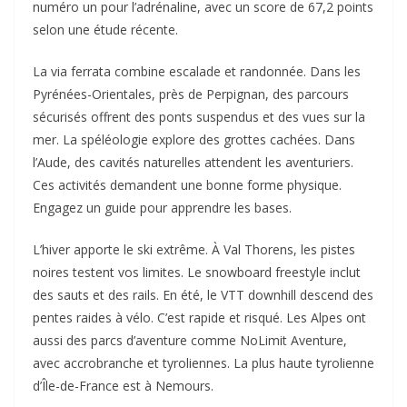
numéro un pour l’adrénaline, avec un score de 67,2 points
selon une étude récente.
La via ferrata combine escalade et randonnée. Dans les
Pyrénées-Orientales, près de Perpignan, des parcours
sécurisés offrent des ponts suspendus et des vues sur la
mer. La spéléologie explore des grottes cachées. Dans
l’Aude, des cavités naturelles attendent les aventuriers.
Ces activités demandent une bonne forme physique.
Engagez un guide pour apprendre les bases.
L’hiver apporte le ski extrême. À Val Thorens, les pistes
noires testent vos limites. Le snowboard freestyle inclut
des sauts et des rails. En été, le VTT downhill descend des
pentes raides à vélo. C’est rapide et risqué. Les Alpes ont
aussi des parcs d’aventure comme NoLimit Aventure,
avec accrobranche et tyroliennes. La plus haute tyrolienne
d’Île-de-France est à Nemours.