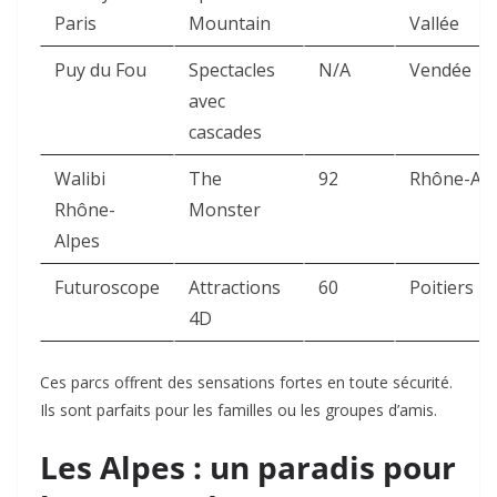
Paris
Mountain
Vallée
Puy du Fou
Spectacles
N/A
Vendée
avec
cascades
Walibi
The
92
Rhône-Alp
Rhône-
Monster
Alpes
Futuroscope
Attractions
60
Poitiers
4D
Ces parcs offrent des sensations fortes en toute sécurité.
Ils sont parfaits pour les familles ou les groupes d’amis.
Les Alpes : un paradis pour