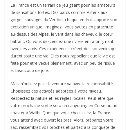
La France est un terrain de jeu géant pour les amateurs
de sensations fortes. Des parcs comme Astérix aux
gorges sauvages du Verdon, chaque endroit apporte son
excitation unique. Imaginez : vous sautez en parachute
au-dessus des Alpes, le vent dans les cheveux, le cœur
battant. Ou vous descendez une rivière en rafting, riant
avec des amis. Ces expériences créent des souvenirs qui
durent toute une vie. Elles nous rappellent que la vie est
faite pour être vécue pleinement, avec un peu de risque
et beaucoup de joie.
Mais n’oubliez pas : l’aventure va avec la responsabilité.
Choisissez des activités adaptées à votre niveau.
Respectez la nature et les règles locales. Peut-être que
votre prochaine sortie sera un canyoning en Corse ou un
coaster à Walibi. Quoi que vous choisissiez, la France
vous attend avec ouvert les bras. Alors, préparez votre
sac, rassemblez vos proches et partez à la conquête de