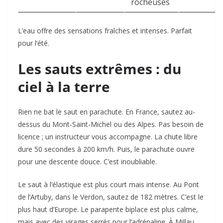
rocheuses
L’eau offre des sensations fraîches et intenses. Parfait
pour l’été.
Les sauts extrêmes : du
ciel à la terre
Rien ne bat le saut en parachute. En France, sautez au-
dessus du Mont-Saint-Michel ou des Alpes. Pas besoin de
licence ; un instructeur vous accompagne. La chute libre
dure 50 secondes à 200 km/h. Puis, le parachute ouvre
pour une descente douce. C’est inoubliable.
Le saut à l’élastique est plus court mais intense. Au Pont
de l’Artuby, dans le Verdon, sautez de 182 mètres. C’est le
plus haut d’Europe. Le parapente biplace est plus calme,
mais avec des virages serrés pour l’adrénaline. À Millau,