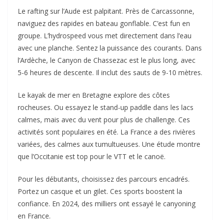
Le rafting sur l’Aude est palpitant. Près de Carcassonne,
naviguez des rapides en bateau gonflable. C’est fun en
groupe. L’hydrospeed vous met directement dans l’eau
avec une planche. Sentez la puissance des courants. Dans
l’Ardèche, le Canyon de Chassezac est le plus long, avec
5-6 heures de descente. Il inclut des sauts de 9-10 mètres.
Le kayak de mer en Bretagne explore des côtes
rocheuses. Ou essayez le stand-up paddle dans les lacs
calmes, mais avec du vent pour plus de challenge. Ces
activités sont populaires en été. La France a des rivières
variées, des calmes aux tumultueuses. Une étude montre
que l’Occitanie est top pour le VTT et le canoë.
Pour les débutants, choisissez des parcours encadrés.
Portez un casque et un gilet. Ces sports boostent la
confiance. En 2024, des milliers ont essayé le canyoning
en France.