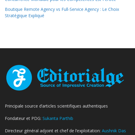
Boutique Remote Agency vs Full-Service Agency : Le Choix
Stratégique Expliqué
Principale source d’articles scientifiques authentiques
Fondateur et PDG:
Sukanta Parthib
Directeur général adjoint et chef de l’exploitation:
Aushnik Das