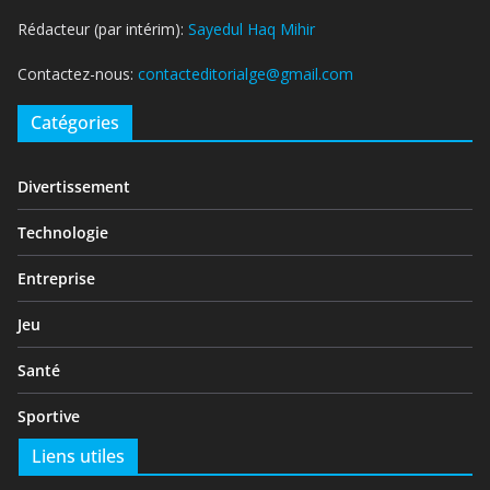
Rédacteur (par intérim):
Sayedul Haq Mihir
Contactez-nous:
contacteditorialge@gmail.com
Catégories
Divertissement
Technologie
Entreprise
Jeu
Santé
Sportive
Liens utiles