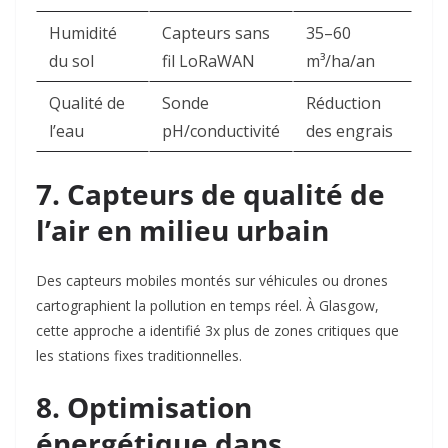
Humidité
Capteurs sans
35–60
du sol
fil LoRaWAN
m³/ha/an
Qualité de
Sonde
Réduction
l’eau
pH/conductivité
des engrais
7. Capteurs de qualité de
l’air en milieu urbain
Des capteurs mobiles montés sur véhicules ou drones
cartographient la pollution en temps réel. À Glasgow,
cette approche a identifié 3x plus de zones critiques que
les stations fixes traditionnelles.
8. Optimisation
énergétique dans