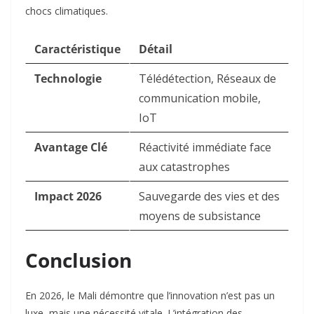
chocs climatiques.
Caractéristique
Détail
Technologie
Télédétection, Réseaux de
communication mobile,
IoT
Avantage Clé
Réactivité immédiate face
aux catastrophes
Impact 2026
Sauvegarde des vies et des
moyens de subsistance
Conclusion
En 2026, le Mali démontre que l’innovation n’est pas un
luxe, mais une nécessité vitale. L’intégration des