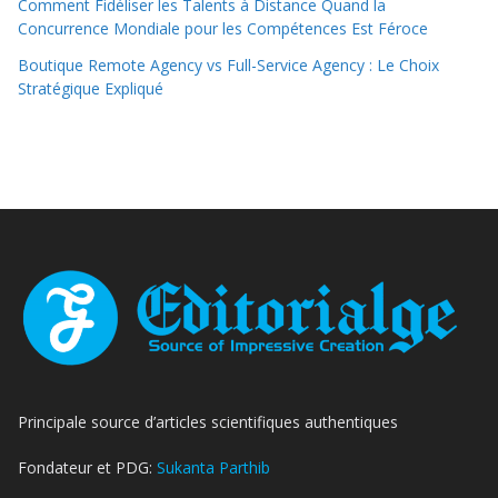
Comment Fidéliser les Talents à Distance Quand la
Concurrence Mondiale pour les Compétences Est Féroce
Boutique Remote Agency vs Full-Service Agency : Le Choix
Stratégique Expliqué
Principale source d’articles scientifiques authentiques
Fondateur et PDG:
Sukanta Parthib