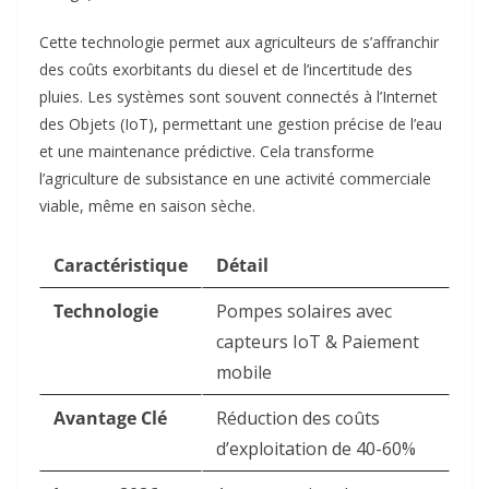
Cette technologie permet aux agriculteurs de s’affranchir
des coûts exorbitants du diesel et de l’incertitude des
pluies. Les systèmes sont souvent connectés à l’Internet
des Objets (IoT), permettant une gestion précise de l’eau
et une maintenance prédictive. Cela transforme
l’agriculture de subsistance en une activité commerciale
viable, même en saison sèche.
Caractéristique
Détail
Technologie
Pompes solaires avec
capteurs IoT & Paiement
mobile
Avantage Clé
Réduction des coûts
d’exploitation de 40-60%