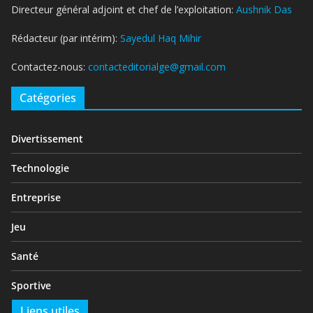
Directeur général adjoint et chef de l’exploitation:
Aushnik Das
Rédacteur (par intérim):
Sayedul Haq Mihir
Contactez-nous:
contacteditorialge@gmail.com
Catégories
Divertissement
Technologie
Entreprise
Jeu
Santé
Sportive
Liens utiles