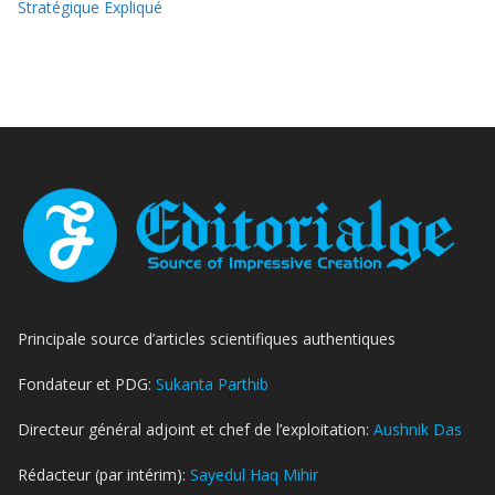
Stratégique Expliqué
Principale source d’articles scientifiques authentiques
Fondateur et PDG:
Sukanta Parthib
Directeur général adjoint et chef de l’exploitation:
Aushnik Das
Rédacteur (par intérim):
Sayedul Haq Mihir