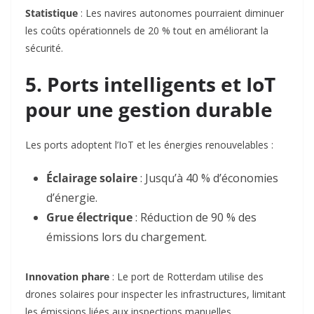
Statistique
: Les navires autonomes pourraient diminuer
les coûts opérationnels de 20 % tout en améliorant la
sécurité
.
5. Ports intelligents et IoT
pour une gestion durable
Les ports adoptent l’IoT et les énergies renouvelables :
Éclairage solaire
: Jusqu’à 40 % d’économies
d’énergie
.
Grue électrique
: Réduction de 90 % des
émissions lors du chargement
.
Innovation phare
: Le port de Rotterdam utilise des
drones solaires pour inspecter les infrastructures, limitant
les émissions liées aux inspections manuelles
.