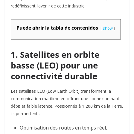
redéfinissent l’avenir de cette industrie.
Puede abrir la tabla de contenidos
show
1. Satellites en orbite
basse (LEO) pour une
connectivité durable
Les satellites LEO (Low Earth Orbit) transforment la
communication maritime en offrant une connexion haut
débit et faible latence. Positionnés à 1 200 km de la Terre,
ils permettent :
Optimisation des routes
en temps réel,