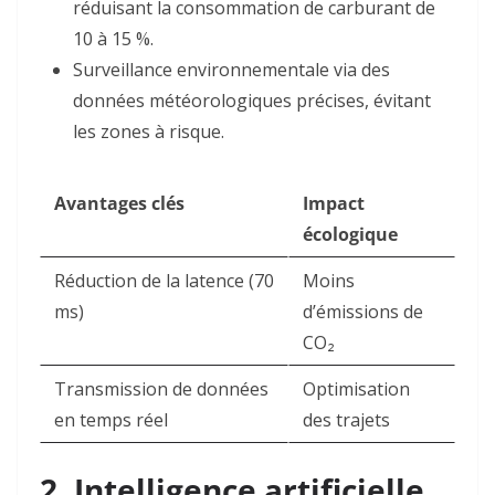
réduisant la consommation de carburant de
10 à 15 %
.
Surveillance environnementale
via des
données météorologiques précises, évitant
les zones à risque.
Avantages clés
Impact
écologique
Réduction de la latence (70
Moins
ms)
d’émissions de
CO₂
Transmission de données
Optimisation
en temps réel
des trajets
2. Intelligence artificielle