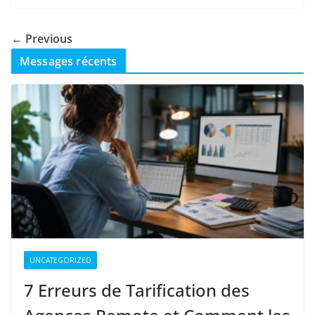
← Previous
Messages récents
UNCATEGORIZED
7 Erreurs de Tarification des