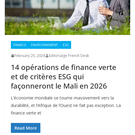
FINANCE
ENVIRONNEMENT
ESG
February 25, 2026
Editorialge French Desk
14 opérations de finance verte
et de critères ESG qui
façonneront le Mali en 2026
L’économie mondiale se tourne massivement vers la
durabilité, et l’Afrique de l’Ouest ne fait pas exception. La
finance verte et
Read More