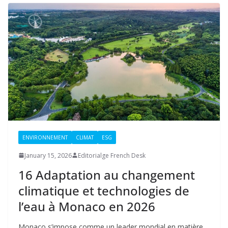
ENVIRONNEMENT
CLIMAT
ESG
January 15, 2026
Editorialge French Desk
16 Adaptation au changement
climatique et technologies de
l’eau à Monaco en 2026
Monaco s’impose comme un leader mondial en matière