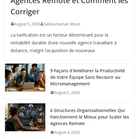
Agences Remote et Comment les
Corriger
August 5, 2026
Sakibuzzaman Shuvo
La tarification est un facteur déterminant pour la
rentabilité durable d’une nouvelle agence travaillant à
distance, malgré l’acquisition de nouveaux
9 Façons d’Améliorer la Productivité
de Votre Équipe Sans Recourir au
Micromanagement
August 5, 2026
6 Structures Organisationnelles Qui
Fonctionnent le Mieux pour Scaler les
Agences Remote
August 4, 2026