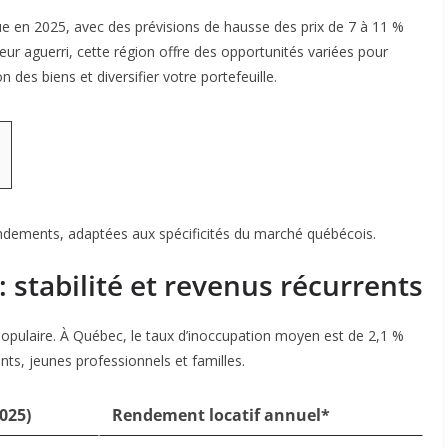
 en 2025, avec des prévisions de hausse des prix de 7 à 11 %
eur aguerri, cette région offre des opportunités variées pour
n des biens et diversifier votre portefeuille.
ndements, adaptées aux spécificités du marché québécois.
 : stabilité et revenus récurrents
s populaire. À Québec, le taux d’inoccupation moyen est de 2,1 %
ts, jeunes professionnels et familles.
025)
Rendement locatif annuel*