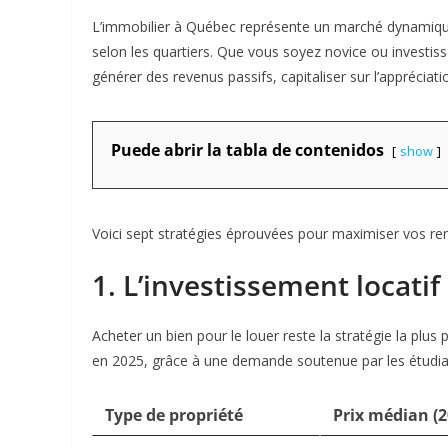
L’immobilier à Québec représente un marché dynamique
selon les quartiers
. Que vous soyez novice ou investiss
générer des revenus passifs, capitaliser sur l’appréciatio
Puede abrir la tabla de contenidos
show
Voici sept stratégies éprouvées pour maximiser vos re
1. L’investissement locatif
Acheter un bien pour le louer reste la stratégie la plu
en 2025
, grâce à une demande soutenue par les étudian
Type de propriété
Prix médian (2