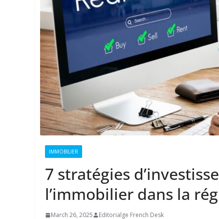
IMMOBILIER
7 stratégies d’investiss
l’immobilier dans la r
March 26, 2025
Editorialge French Desk