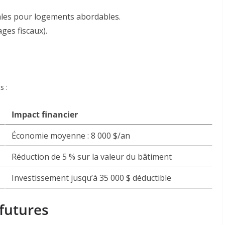
les pour logements abordables.
ages fiscaux)
.
é
s :
Impact financier
Économie moyenne : 8 000 $/an
Réduction de 5 % sur la valeur du bâtiment
Investissement jusqu’à 35 000 $ déductible
 futures