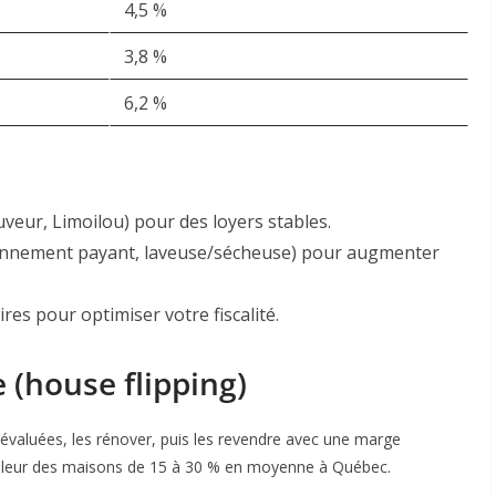
4,5 %
3,8 %
6,2 %
auveur, Limoilou) pour des loyers stables.
ionnement payant, laveuse/sécheuse) pour augmenter
ires pour optimiser votre fiscalité
.
 (house flipping)
-évaluées, les rénover, puis les revendre avec une marge
 valeur des maisons de 15 à 30 % en moyenne à Québec
.