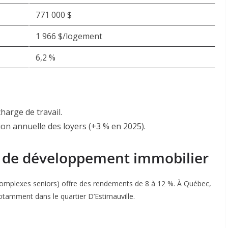
771 000 $
1 966 $/logement
6,2 %
harge de travail.
on annuelle des loyers (+3 % en 2025)
.
ts de développement immobilier
 complexes seniors) offre des rendements de 8 à 12 %
. À Québec,
otamment dans le quartier D’Estimauville
.