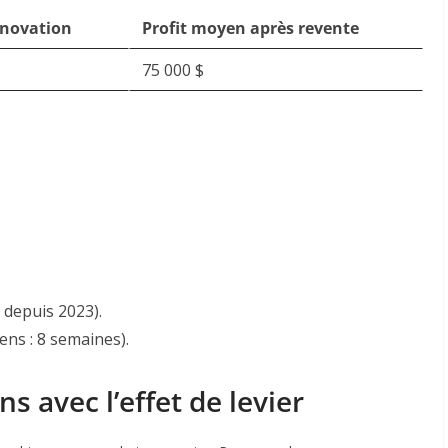
énovation
Profit moyen après revente
75 000 $
 depuis 2023)
.
ens : 8 semaines)
.
ns avec l’effet de levier