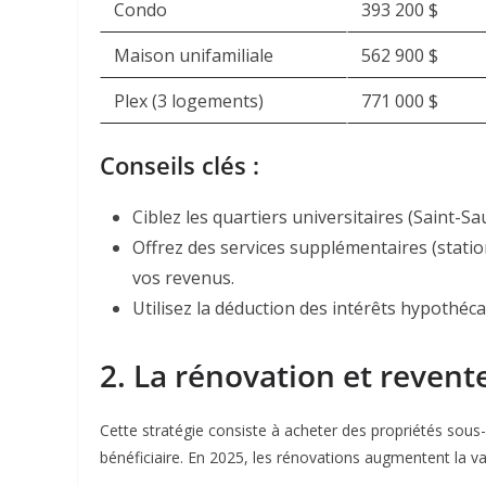
Condo
393 200 $
Maison unifamiliale
562 900 $
Plex (3 logements)
771 000 $
Conseils clés :
Ciblez les quartiers universitaires (Saint-S
Offrez des services supplémentaires (stat
vos revenus
.
Utilisez la déduction des intérêts hypothéca
2. La rénovation et revente
Cette stratégie consiste à acheter des propriétés sous
bénéficiaire. En 2025, les rénovations augmentent la