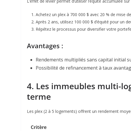
L’effet de levier permet d’utiliser l’équité accumulée s
Achetez un plex à 700 000 $ avec 20 % de mise de
Après 2 ans, utilisez 100 000 $ d’équité pour un d
Répétez le processus pour diversifier votre portefe
Avantages :
Rendements multipliés sans capital initial 
Possibilité de refinancement à taux avantag
4. Les immeubles multi-log
terme
Les plex (2 à 5 logements) offrent un rendement moye
Critère