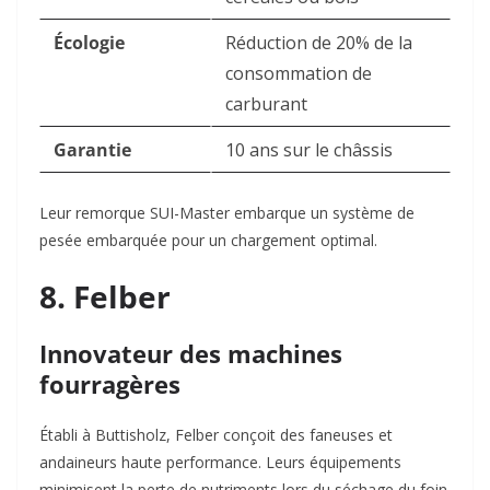
Écologie
Réduction de 20% de la
consommation de
carburant
Garantie
10 ans sur le châssis
Leur remorque SUI-Master embarque un système de
pesée embarquée pour un chargement optimal.
8. Felber
Innovateur des machines
fourragères
Établi à Buttisholz, Felber conçoit des faneuses et
andaineurs haute performance. Leurs équipements
minimisent la perte de nutriments lors du séchage du foin.