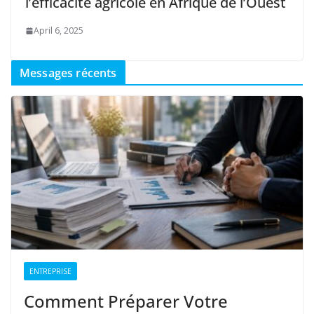
l’efficacité agricole en Afrique de l’Ouest
April 6, 2025
Messages récents
ENTREPRISE
Comment Préparer Votre