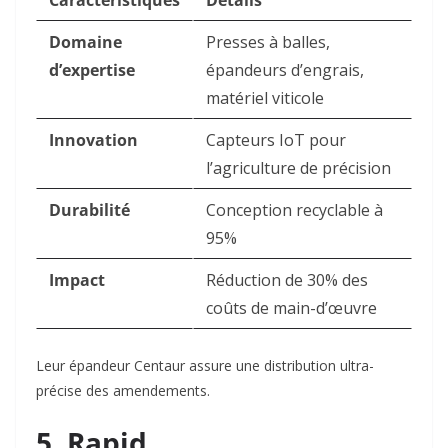
Caractéristiques
Détails
Domaine
Presses à balles,
d’expertise
épandeurs d’engrais,
matériel viticole
Innovation
Capteurs IoT pour
l’agriculture de précision
Durabilité
Conception recyclable à
95%
Impact
Réduction de 30% des
coûts de main-d’œuvre
Leur épandeur Centaur assure une distribution ultra-
précise des amendements.
5. Rapid