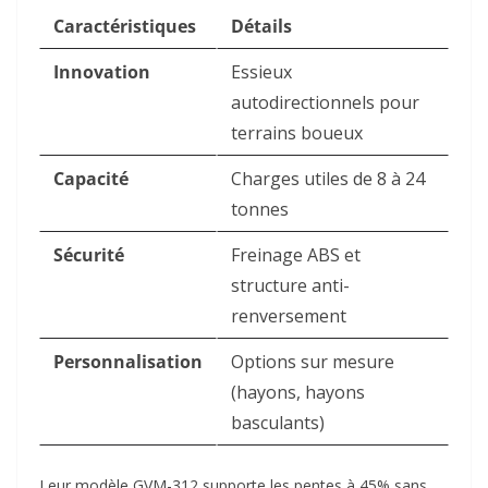
Caractéristiques
Détails
Innovation
Essieux
autodirectionnels pour
terrains boueux
Capacité
Charges utiles de 8 à 24
tonnes
Sécurité
Freinage ABS et
structure anti-
renversement
Personnalisation
Options sur mesure
(hayons, hayons
basculants)
Leur modèle GVM-312 supporte les pentes à 45% sans