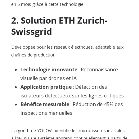
en 6 mois grâce à cette technologie
.
2. Solution ETH Zurich-
Swissgrid
Développée pour les réseaux électriques, adaptable aux
chaînes de production.
Technologie innovante
: Reconnaissance
visuelle par drones et IA
Application pratique
: Détection des
isolateurs défectueux sur les lignes critiques
Bénéfice mesurable
: Réduction de 45% des
inspections manuelles
L’algorithme YOLOv5 identifie les microfissures invisibles
à l’œil nu. Ce système apprend continuellement à partir de