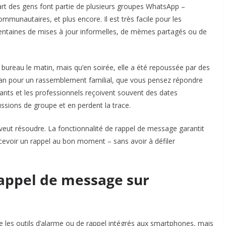
art des gens font partie de plusieurs groupes WhatsApp –
communautaires, et plus encore. Il est très facile pour les
centaines de mises à jour informelles, de mèmes partagés ou de
bureau le matin, mais qu’en soirée, elle a été repoussée par des
an pour un rassemblement familial, que vous pensez répondre
ants et les professionnels reçoivent souvent des dates
ssions de groupe et en perdent la trace.
eut résoudre. La fonctionnalité de rappel de message garantit
cevoir un rappel au bon moment – sans avoir à défiler
appel de message sur
 les outils d’alarme ou de rappel intégrés aux smartphones, mais