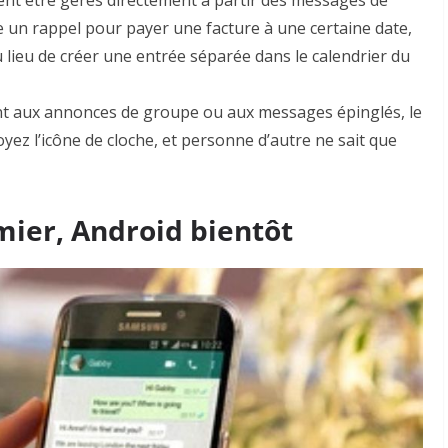
nt être gérés directement à partir des messages de
e un rappel pour payer une facture à une certaine date,
lieu de créer une entrée séparée dans le calendrier du
t aux annonces de groupe ou aux messages épinglés, le
yez l’icône de cloche, et personne d’autre ne sait que
emier, Android bientôt