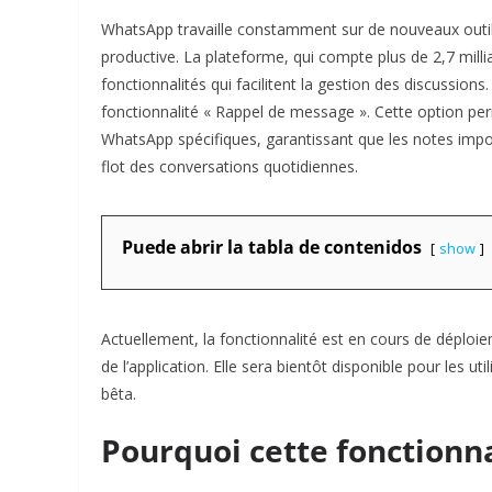
WhatsApp travaille constamment sur de nouveaux outils
productive. La plateforme, qui compte plus de 2,7 milli
fonctionnalités qui facilitent la gestion des discussions
fonctionnalité « Rappel de message ». Cette option per
WhatsApp spécifiques, garantissant que les notes impo
flot des conversations quotidiennes.
Puede abrir la tabla de contenidos
show
Actuellement, la fonctionnalité est en cours de déploie
de l’application. Elle sera bientôt disponible pour les ut
bêta.
Pourquoi cette fonctionnal