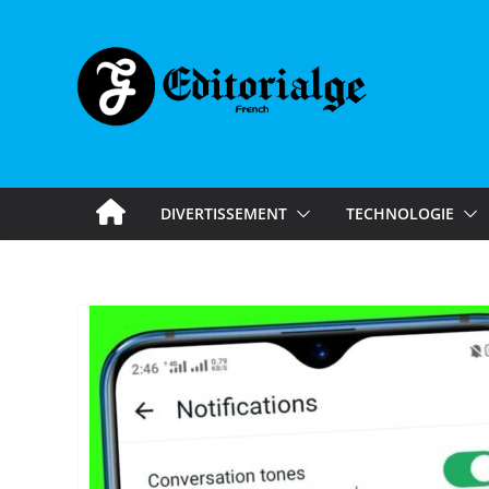
Skip
to
content
DIVERTISSEMENT
TECHNOLOGIE