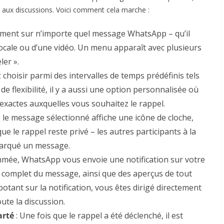
s aux discussions. Voici comment cela marche :
ment sur n’importe quel message WhatsApp – qu’il
vocale ou d’une vidéo. Un menu apparaît avec plusieurs
ler ».
choisir parmi des intervalles de temps prédéfinis tels
e flexibilité, il y a aussi une option personnalisée où
 exactes auxquelles vous souhaitez le rappel.
i, le message sélectionné affiche une icône de cloche,
ue le rappel reste privé – les autres participants à la
marqué un message.
mmée, WhatsApp vous envoie une notification sur votre
nu complet du message, ainsi que des aperçus de tout
potant sur la notification, vous êtes dirigé directement
ute la discussion.
arté
: Une fois que le rappel a été déclenché, il est