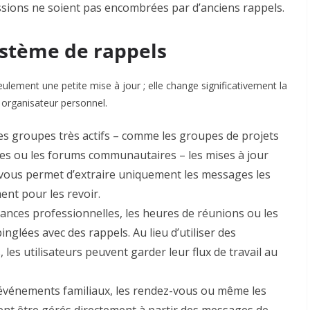
sions ne soient pas encombrées par d’anciens rappels.
stème de rappels
seulement une petite mise à jour ; elle change significativement la
organisateur personnel.
es groupes très actifs – comme les groupes de projets
res ou les forums communautaires – les mises à jour
 vous permet d’extraire uniquement les messages les
nt pour les revoir.
ances professionnelles, les heures de réunions ou les
nglées avec des rappels. Au lieu d’utiliser des
 les utilisateurs peuvent garder leur flux de travail au
 événements familiaux, les rendez-vous ou même les