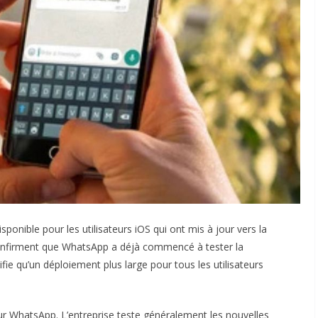
ponible pour les utilisateurs iOS qui ont mis à jour vers la
confirment que WhatsApp a déjà commencé à tester la
ifie qu’un déploiement plus large pour tous les utilisateurs
r WhatsApp. L’entreprise teste généralement les nouvelles