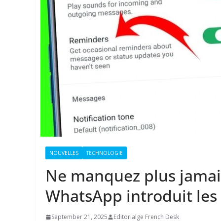
NOUVELLES
TECHNOLOGIE
Ne manquez plus jamais
WhatsApp introduit les
September 21, 2025
Editorialge French Desk