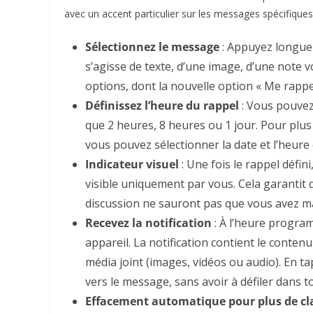
avec un accent particulier sur les messages spécifique
Sélectionnez le message
: Appuyez longue
s’agisse de texte, d’une image, d’une note 
options, dont la nouvelle option « Me rappe
Définissez l’heure du rappel
: Vous pouvez 
que 2 heures, 8 heures ou 1 jour. Pour plus d
vous pouvez sélectionner la date et l’heure
Indicateur visuel
: Une fois le rappel défin
visible uniquement par vous. Cela garantit q
discussion ne sauront pas que vous avez 
Recevez la notification
: À l’heure progra
appareil. La notification contient le conte
média joint (images, vidéos ou audio). En ta
vers le message, sans avoir à défiler dans to
Effacement automatique pour plus de cl