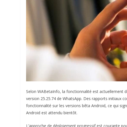
Selon WABetaInfo, la fonctionnalité est actuellement dis
version 25.25.74 de WhatsApp. Des rapports initiaux 
fonctionnalité sur les versions bêta Android, ce qui sign
Android est attendu bientôt.
L’approche de déploiement progressif est courante pou