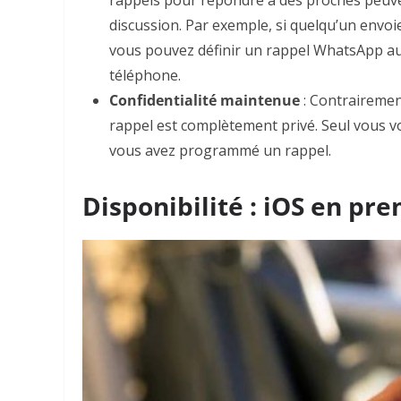
rappels pour répondre à des proches peuve
discussion. Par exemple, si quelqu’un envoi
vous pouvez définir un rappel WhatsApp au 
téléphone.
Confidentialité maintenue
: Contrairemen
rappel est complètement privé. Seul vous vo
vous avez programmé un rappel.
Disponibilité : iOS en pr