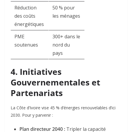
Réduction
50 % pour
des coûts
les ménages
énergétiques
PME
300+ dans le
soutenues
nord du
pays
4. Initiatives
Gouvernementales et
Partenariats
La Côte d’Ivoire vise 45 % d’énergies renouvelables d’ici
2030
. Pour y parvenir :
Plan directeur 2040 :
Tripler la capacité