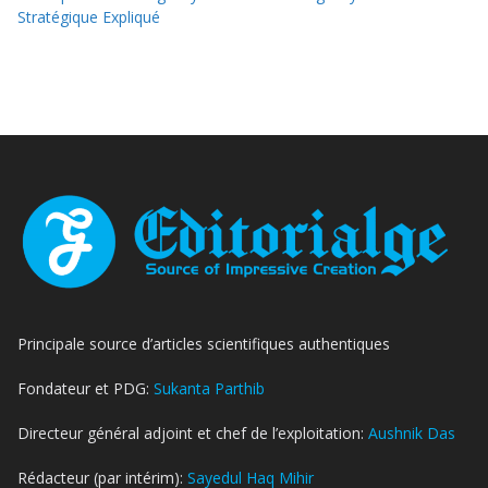
Stratégique Expliqué
Principale source d’articles scientifiques authentiques
Fondateur et PDG:
Sukanta Parthib
Directeur général adjoint et chef de l’exploitation:
Aushnik Das
Rédacteur (par intérim):
Sayedul Haq Mihir