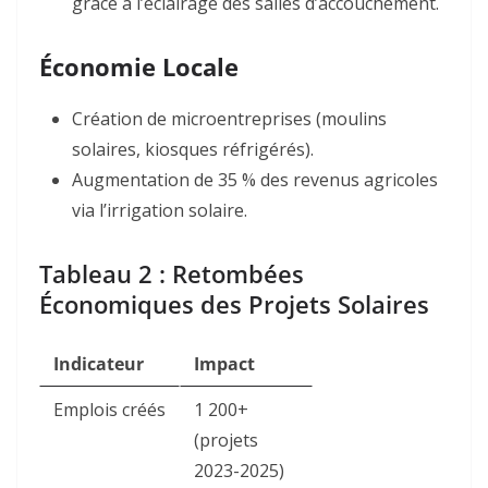
grâce à l’éclairage des salles d’accouchement
.
Économie Locale
Création de microentreprises (moulins
solaires, kiosques réfrigérés).
Augmentation de 35 % des revenus agricoles
via l’irrigation solaire
.
Tableau 2 : Retombées
Économiques des Projets Solaires
Indicateur
Impact
Emplois créés
1 200+
(projets
2023-2025)